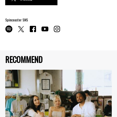
Spincoaster SNS
RECOMMEND