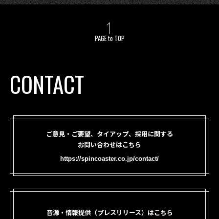
PAGE to TOP
CONTACT
ご意見・ご要望、タイアップ、採用に関する
お問い合わせはこちら
https://spincoaster.co.jp/contact/
音源・情報提供（プレスリリース）はこちら