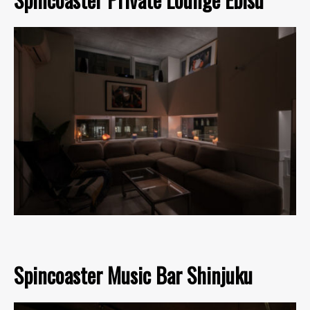
Spincoaster Music Bar Shinjuku