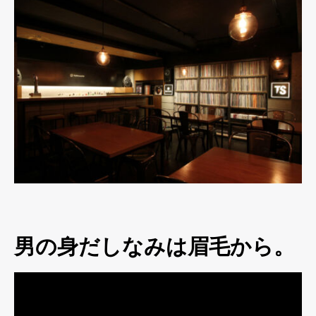
男の身だしなみは眉毛から。