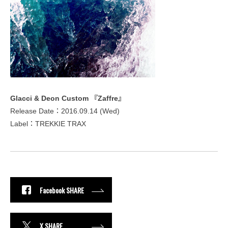
Glacci & Deon Custom 『Zaffre』
Release Date：2016.09.14 (Wed)
Label：TREKKIE TRAX
Facebook SHARE
X SHARE