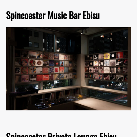
Spincoaster Music Bar Ebisu
Spincoaster Private Lounge Ebisu