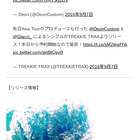
pic.twitter.com/HVKYSg2LtV
— Deon (@DeonCustom)
2016年9月7日
先日Asia Tourのプロデュースも行った
@DeonCustom
&
@Glacci_
によるシングルがTREKKIE TRAXよりリリー
ス！本日から予約開始なので是非！
https://t.co/sM2tkwfYdj
pic.twitter.com/sktBICgvi9
— TREKKIE TRAX (@TREKKIETRAX)
2016年9月7日
【リリース情報】