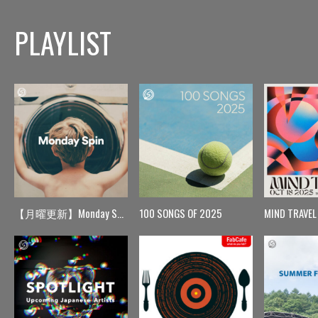
PLAYLIST
【月曜更新】Monday Spin
100 SONGS OF 2025
MIND TRAVEL