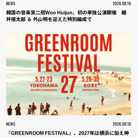
NEWS
2026.08.10
韓国の音楽賞二冠Woo Huijun、初の単独公演開催 細
井徳太郎 ＆ 外山明を迎えた特別編成で
NEWS
2026.08.10
『GREENROOM FESTIVAL』、2027年は横浜に加え神