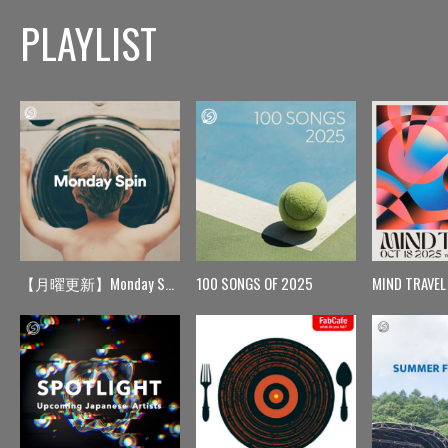
PLAYLIST
【月曜更新】Monday Spin
100 SONGS OF 2025
MIND TRAVEL