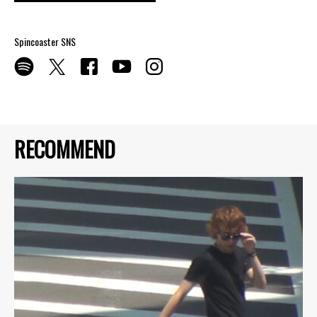
Spincoaster SNS
RECOMMEND