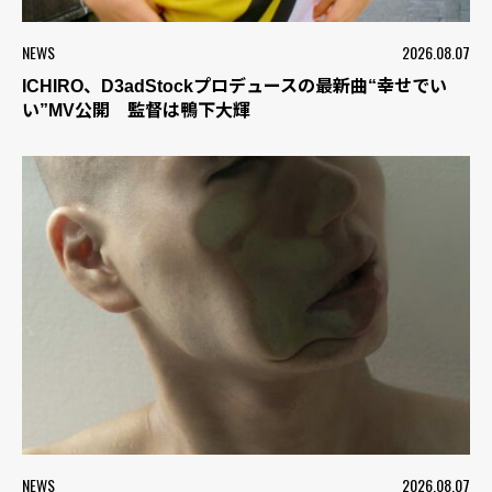
NEWS
2026.08.07
ICHIRO、D3adStockプロデュースの最新曲“幸せでい
い”MV公開 監督は鴨下大輝
NEWS
2026.08.07