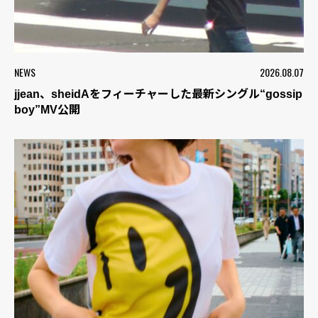
NEWS
2026.08.07
jjean、sheidAをフィーチャーした最新シングル“gossip
boy”MV公開