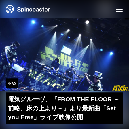
Skip
to
content
NEWS
電気グルーヴ、『FROM THE FLOOR ～
前略、床の上より～』より最新曲「Set
you Free」ライブ映像公開