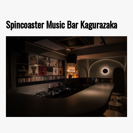
Spincoaster Music Bar Kagurazaka