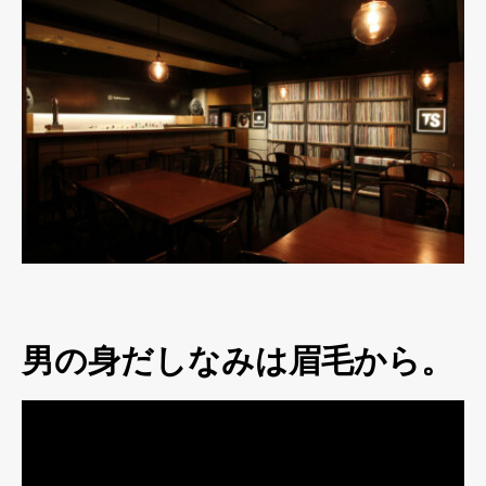
男の身だしなみは眉毛から。