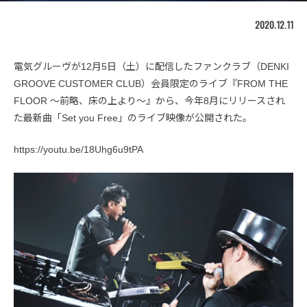
2020.12.11
電気グルーヴが12月5日（土）に配信したファンクラブ（DENKI
GROOVE CUSTOMER CLUB）会員限定のライブ『FROM THE
FLOOR ～前略、床の上より～』から、今年8月にリリースされ
た最新曲「Set you Free」のライブ映像が公開された。
https://youtu.be/18Uhg6u9tPA