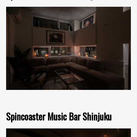
Spincoaster Music Bar Shinjuku