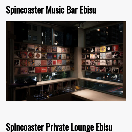
Spincoaster Music Bar Ebisu
Spincoaster Private Lounge Ebisu