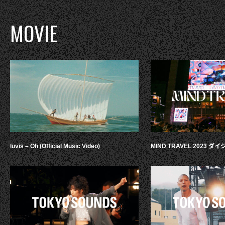
MOVIE
luvis – Oh (Official Music Video)
MIND TRAVEL 2023 