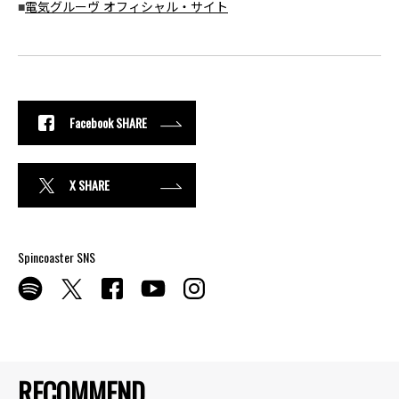
■
電気グルーヴ オフィシャル・サイト
Facebook SHARE
X SHARE
Spincoaster SNS
RECOMMEND