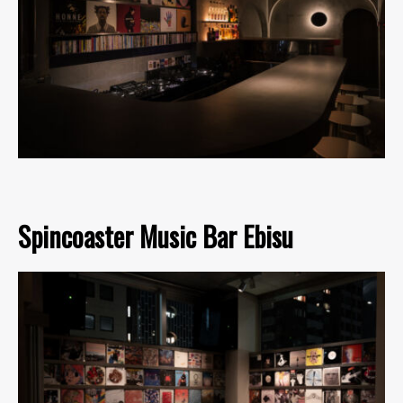
Spincoaster Music Bar Ebisu