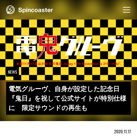
Skip
to
content
NEWS
電気グルーヴ、自身が設定した記念日
『鬼日』を祝して公式サイトが特別仕様
に 限定サウンドの再生も
2020.11.17