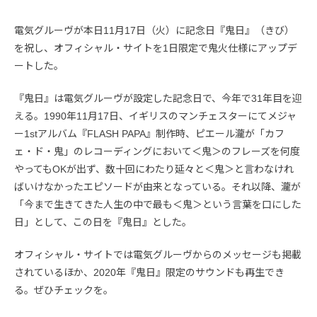
電気グルーヴが本日11月17日（火）に記念日『鬼日』（きび）
を祝し、オフィシャル・サイトを1日限定で鬼火仕様にアップデ
ートした。
『鬼日』は電気グルーヴが設定した記念日で、今年で31年目を迎
える。1990年11月17日、イギリスのマンチェスターにてメジャ
ー1stアルバム『FLASH PAPA』制作時、ピエール瀧が「カフ
ェ・ド・鬼」のレコーディングにおいて＜鬼＞のフレーズを何度
やってもOKが出ず、数十回にわたり延々と＜鬼＞と言わなけれ
ばいけなかったエピソードが由来となっている。それ以降、瀧が
「今まで生きてきた人生の中で最も＜鬼＞という言葉を口にした
日」として、この日を『鬼日』とした。
オフィシャル・サイトでは電気グルーヴからのメッセージも掲載
されているほか、2020年『鬼日』限定のサウンドも再生でき
る。ぜひチェックを。