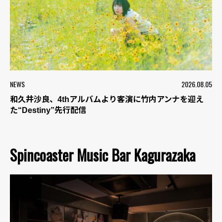
NEWS
2026.08.05
和久井沙良、4thアルバムより客演に竹内アンナを迎え
た“Destiny”先行配信
Spincoaster Music Bar Kagurazaka