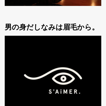
男の身だしなみは眉毛から。