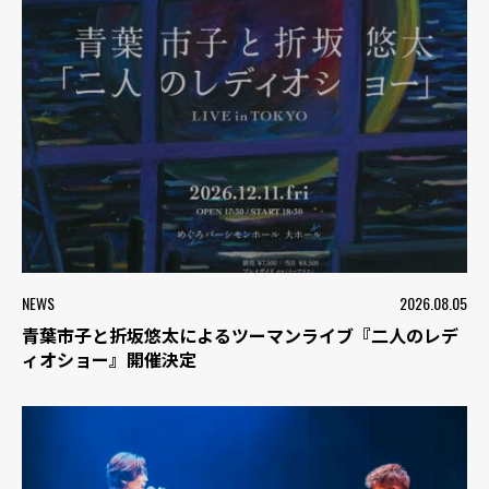
NEWS
2026.08.05
青葉市子と折坂悠太によるツーマンライブ『二人のレデ
ィオショー』開催決定