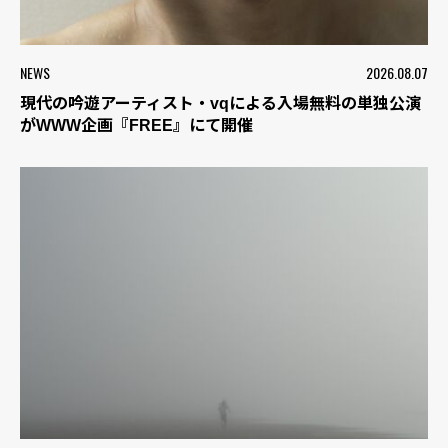
NEWS
2026.08.07
現代の吟遊アーティスト・vqによる入場無料の単独公演
がWWW企画『FREE』にて開催