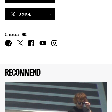
X SHARE
Spincoaster SNS
RECOMMEND