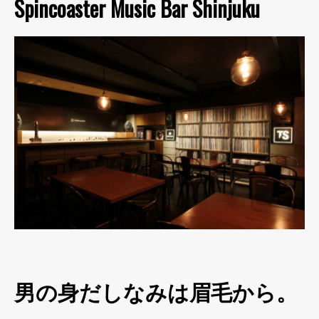
Spincoaster Music Bar Shinjuku
男の身だしなみは眉毛から。