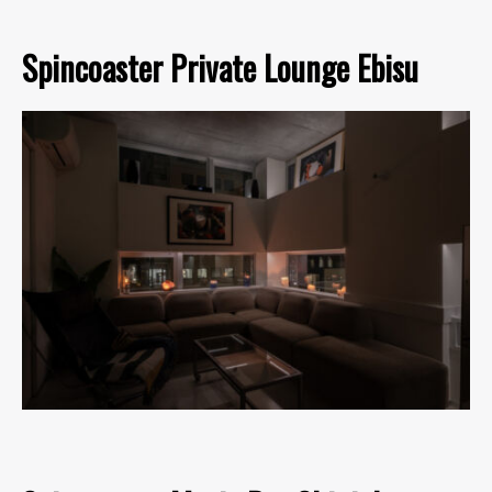
Spincoaster Private Lounge Ebisu