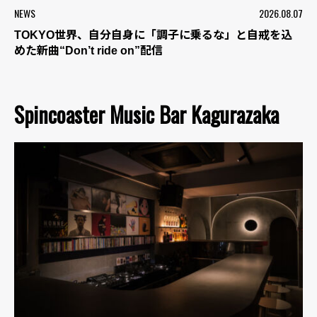
NEWS
2026.08.07
TOKYO世界、自分自身に「調子に乗るな」と自戒を込
めた新曲“Don’t ride on”配信
Spincoaster Music Bar Kagurazaka