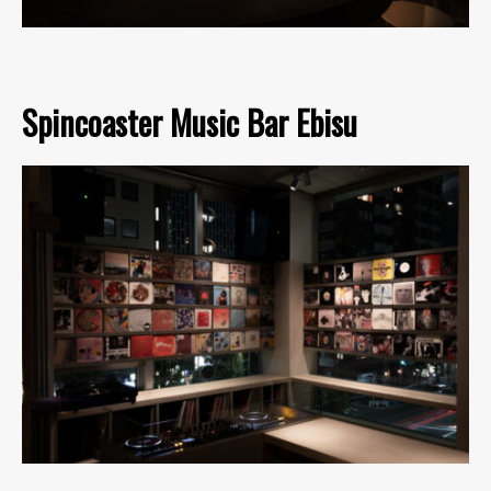
Spincoaster Music Bar Ebisu