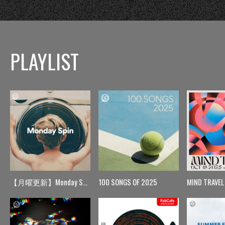
PLAYLIST
【月曜更新】Monday Spin
100 SONGS OF 2025
MIND TRAVEL