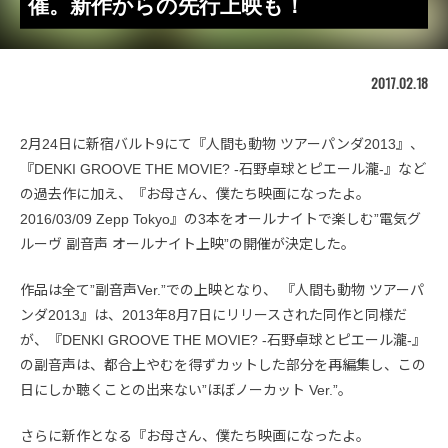
催。新作からの先行上映も！
2017.02.18
2月24日に新宿バルト9にて『人間も動物 ツアーパンダ2013』、
『DENKI GROOVE THE MOVIE? -石野卓球とピエール瀧-』など
の過去作に加え、『お母さん、僕たち映画になったよ。
2016/03/09 Zepp Tokyo』の3本をオールナイトで楽しむ”電気グ
ルーヴ 副音声 オールナイト上映”の開催が決定した。
作品は全て”副音声Ver.”での上映となり、 『人間も動物 ツアーパ
ンダ2013』は、2013年8月7日にリリースされた同作と同様だ
が、『DENKI GROOVE THE MOVIE? -石野卓球とピエール瀧-』
の副音声は、都合上やむを得ずカットした部分を再編集し、この
日にしか聴くことの出来ない”ほぼノーカット Ver.”。
さらに新作となる『お母さん、僕たち映画になったよ。