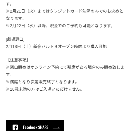
す。
※2月21日（火）まではクレジットカード決済のみでのお求めと
なります。
※2月22日（水）以降、現金でのご予約も可能となります。
[劇場窓口]
2月18日（土）新宿バルト９オープン時間より購入可能
【注意事項】
※窓口販売はオンライン予約にて残席がある場合のみ販売致しま
す。
※満席となり次第販売終了となります。
※18歳未満の方はご入場いただけません。
Facebook SHARE