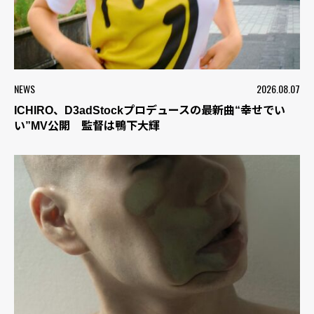
NEWS
2026.08.07
ICHIRO、D3adStockプロデュースの最新曲“幸せでい
い”MV公開 監督は鴨下大輝