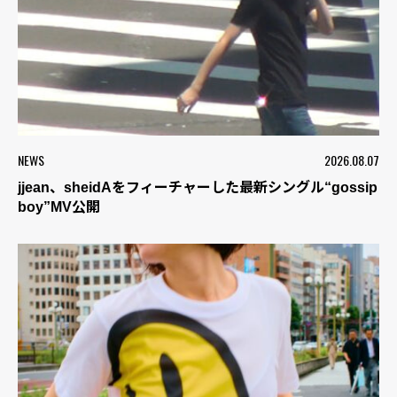
NEWS
2026.08.07
jjean、sheidAをフィーチャーした最新シングル“gossip
boy”MV公開