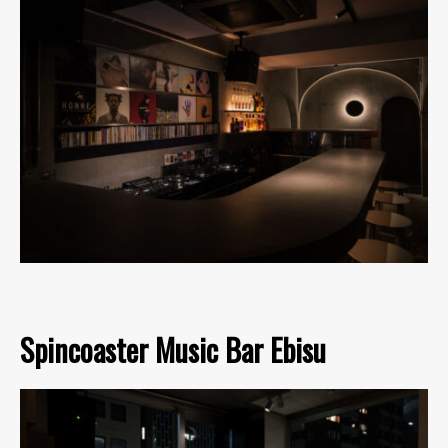
Spincoaster Music Bar Ebisu