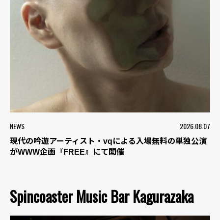
NEWS
2026.08.07
現代の吟遊アーティスト・vqによる入場無料の単独公演
がWWW企画『FREE』にて開催
Spincoaster Music Bar Kagurazaka