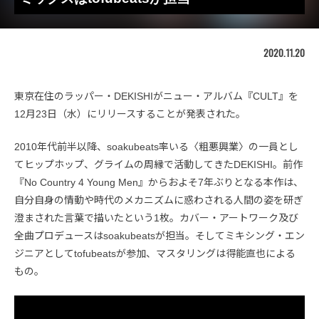
2020.11.20
東京在住のラッパー・DEKISHIがニュー・アルバム『CULT』を
12月23日（水）にリリースすることが発表された。
2010年代前半以降、soakubeats率いる〈粗悪興業〉の一員とし
てヒップホップ、グライムの周縁で活動してきたDEKISHI。前作
『No Country 4 Young Men』からおよそ7年ぶりとなる本作は、
自分自身の情動や時代のメカニズムに惑わされる人間の姿を研ぎ
澄まされた言葉で描いたという1枚。カバー・アートワーク及び
全曲プロデュースはsoakubeatsが担当。そしてミキシング・エン
ジニアとしてtofubeatsが参加、マスタリングは得能直也による
もの。