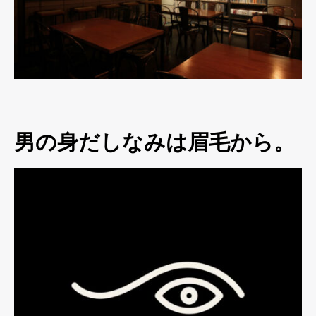
男の身だしなみは眉毛から。