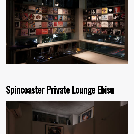
Spincoaster Private Lounge Ebisu