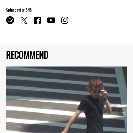
Spincoaster SNS
RECOMMEND