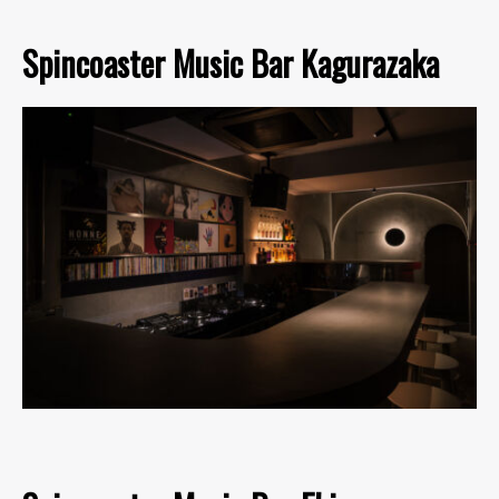
Spincoaster Music Bar Kagurazaka