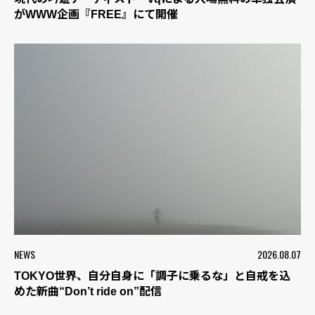
がWWW企画『FREE』にて開催
NEWS
2026.08.07
TOKYO世界、自分自身に「調子に乗るな」と自戒を込
めた新曲“Don’t ride on”配信