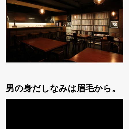
男の身だしなみは眉毛から。