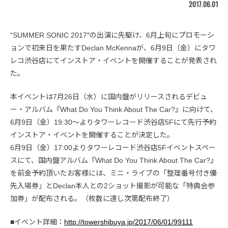
2017.06.01
“SUMMER SONIC 2017″の出演に先駆け、6月上旬にプロモーシ
ョンで初来日を果たすDeclan McKennaが、6月9日（金）にタワ
レコ渋谷店にてインストア・イベントを開催することが発表され
た。
本イベントは7月26日（水）に国内盤がリリースされるデビュ
ー・アルバム『What Do You Think About The Car?』に向けて、
6月9日（金）19:30〜よりタワーレコード渋谷店5Fにて先行予約
インストア・イベントを開催することが決定した。
6月9日（金）17:00よりタワーレコード渋谷店5Fイベントスペー
スにて、国内盤アルバム『What Do You Think About The Car?』
を前金予約頂いたお客様には、ミニ・ライブの「整理番号付き優
先入場券」とDeclan本人との2ショット撮影が可能な「特典会参
加券」が配布される。（枚数に達し次第配布終了）
■イベント詳細：
http://towershibuya.jp/2017/06/01/99111