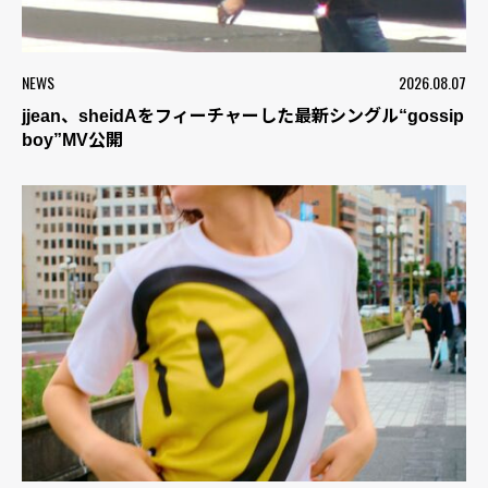
NEWS
2026.08.07
jjean、sheidAをフィーチャーした最新シングル“gossip
boy”MV公開