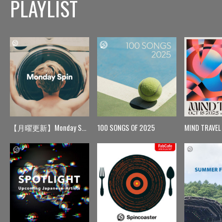
PLAYLIST
【月曜更新】Monday Spin
100 SONGS OF 2025
MIND TRAVEL