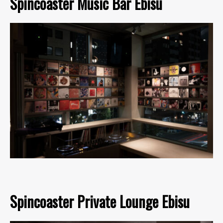
Spincoaster Music Bar Ebisu
Spincoaster Private Lounge Ebisu