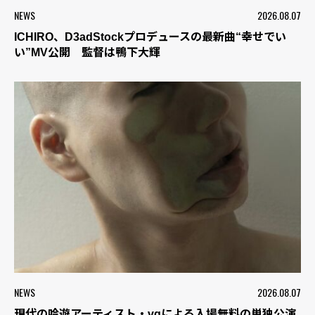
NEWS
2026.08.07
ICHIRO、D3adStockプロデュースの最新曲“幸せでい
い”MV公開 監督は鴨下大輝
NEWS
2026.08.07
現代の吟遊アーティスト・vqによる入場無料の単独公演