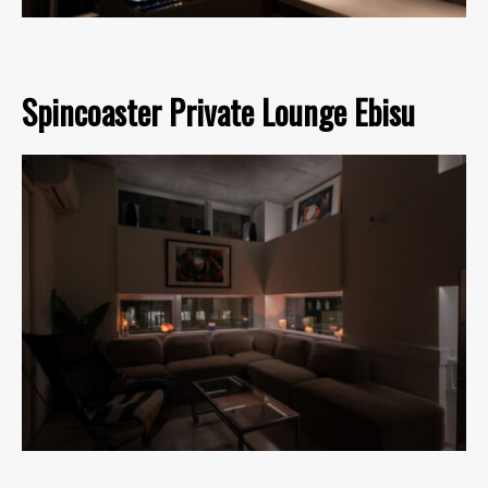
Spincoaster Private Lounge Ebisu