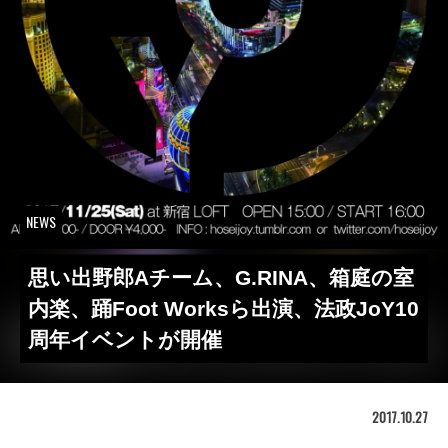
NEWS
思い出野郎Aチーム、G.RINA、箱庭の室
内楽、踊Foot Worksら出演、法政JoY10
周年イベントが開催
2017.10.27