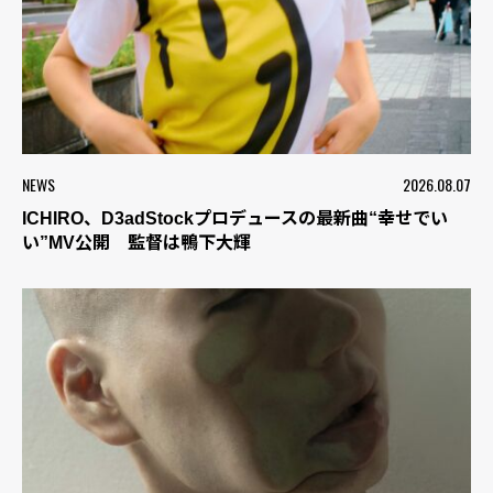
NEWS
2026.08.07
ICHIRO、D3adStockプロデュースの最新曲“幸せでい
い”MV公開 監督は鴨下大輝