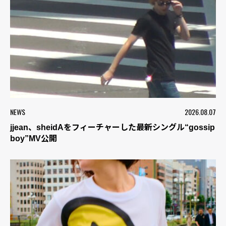
NEWS
2026.08.07
jjean、sheidAをフィーチャーした最新シングル“gossip
boy”MV公開