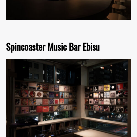
Spincoaster Music Bar Ebisu