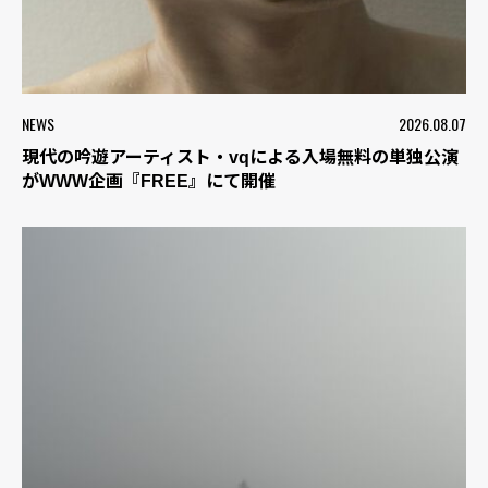
NEWS
2026.08.07
現代の吟遊アーティスト・vqによる入場無料の単独公演
がWWW企画『FREE』にて開催