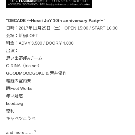
“DECADE ～Hosei JoY 10th anniversary Party～”
日時：2017年11月25日（土） OPEN 15:00 / START 16:00
会場：新宿LOFT
料金：ADV￥3,500 / DOOR￥4,000
出演：
思い出野郎Aチーム
G.RINA（trio set）
GOODMOODGOKU & 荒井優作
箱庭の室内楽
踊Foot Works
赤い疑惑
koedawg
徳利
キャベツこうべ
and more……？