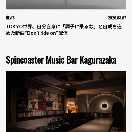
NEWS
2026.08.07
TOKYO世界、自分自身に「調子に乗るな」と自戒を込
めた新曲“Don’t ride on”配信
Spincoaster Music Bar Kagurazaka