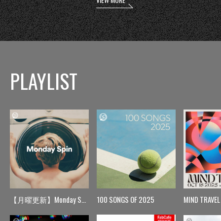
PLAYLIST
【月曜更新】Monday Spin
100 SONGS OF 2025
MIND TRAVEL