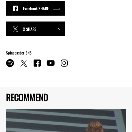
Facebook SHARE
X SHARE
Spincoaster SNS
RECOMMEND