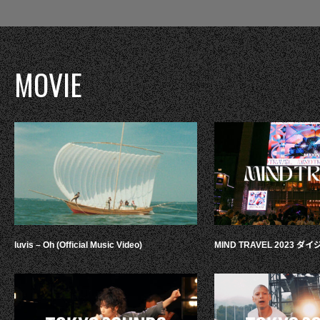
MOVIE
luvis – Oh (Official Music Video)
MIND TRAVEL 2023 