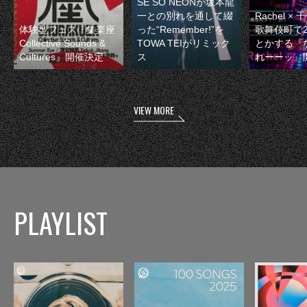
SE SO NEONが坂本龍
一との別れを通して綴
Rachel 
体験型フェス『集楽座
った“Remember!”を
歌舞伎町で
Collective Sounds &
TOWA TEIがリミック
とかする『
Cultures』開催決定
ス
れーーッ』
VIEW MORE
PLAYLIST