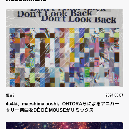
NEWS
2024.06.07
4s4ki、maeshima soshi、OHTORAらによるアニバー
サリー楽曲をDÉ DÉ MOUSEがリミックス