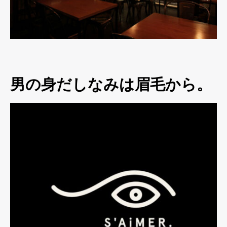
男の身だしなみは眉毛から。