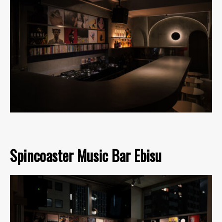
Spincoaster Music Bar Ebisu