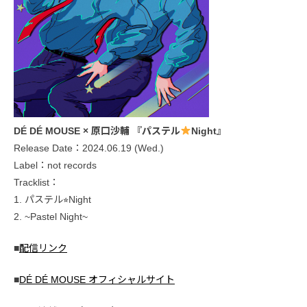
DÉ DÉ MOUSE × 原口沙輔 『パステル
Night』
Release Date：2024.06.19 (Wed.)
Label：not records
Tracklist：
1. パステル⭐︎Night
2. ~Pastel Night~
■
配信リンク
■
DÉ DÉ MOUSE オフィシャルサイト