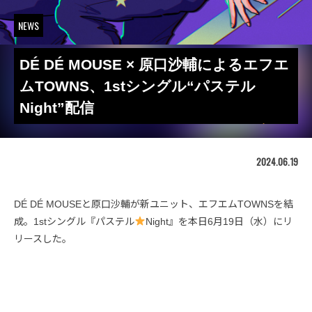
NEWS
DÉ DÉ MOUSE × 原口沙輔によるエフエ
ムTOWNS、1stシングル“パステル
Night”配信
2024.06.19
DÉ DÉ MOUSEと原口沙輔が新ユニット、エフエムTOWNSを結
成。1stシングル『パステル
Night』を本日6月19日（水）にリ
リースした。