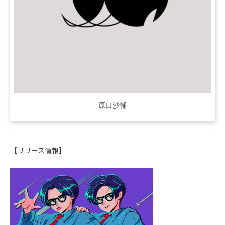
原口沙輔
【リリース情報】