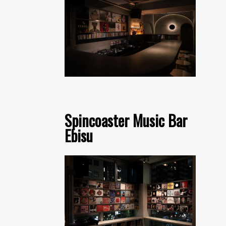
Spincoaster Music Bar
Ebisu