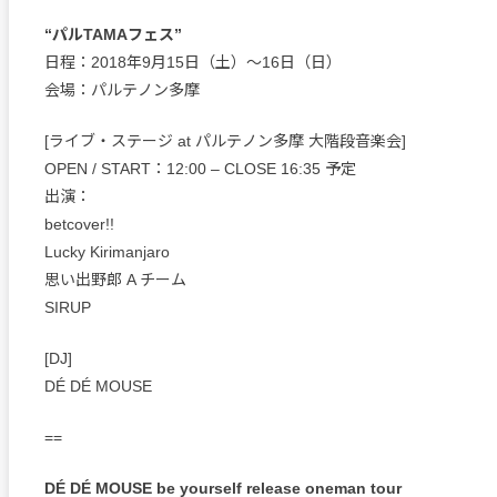
“パルTAMAフェス”
日程：2018年9月15日（土）〜16日（日）
会場：パルテノン多摩
[ライブ・ステージ at パルテノン多摩 大階段音楽会]
OPEN / START：12:00 – CLOSE 16:35 予定
出演：
betcover!!
Lucky Kirimanjaro
思い出野郎 A チーム
SIRUP
[DJ]
DÉ DÉ MOUSE
==
DÉ DÉ MOUSE be yourself release oneman tour