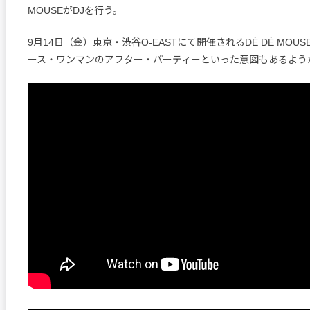
MOUSEがDJを行う。
9月14日（金）東京・渋谷O-EASTにて開催されるDÉ DÉ MOU
ース・ワンマンのアフター・パーティーといった意図もあるよう