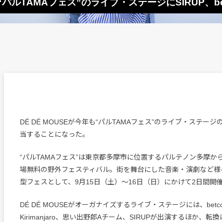
“パルTAMAフェス”のライブ・ステージにSIRUP、be
DÉ DÉ MOUSEが今年も“パルTAMAフェス”のライブ・ステー
当することになった。
“パルTAMAフェス”は東京都多摩市に位置するパルテノン多摩か
場無料の野外フェスティバル。街を舞台にした音楽・演劇など様
型フェスとして、9月15日（土）〜16日（日）にかけて2日間開
DÉ DÉ MOUSEがオーガナイズするライブ・ステージには、betcover
Kirimanjaro、思い出野郎Aチーム、SIRUPが出演するほか、転換