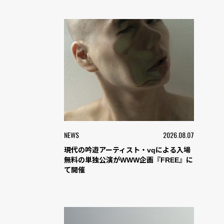
NEWS
2026.08.07
現代の吟遊アーティスト・vqによる入場
無料の単独公演がWWW企画『FREE』に
て開催