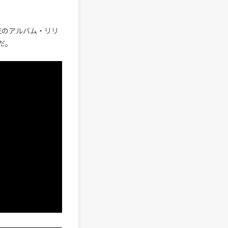
SEのアルバム・リリ
だ。