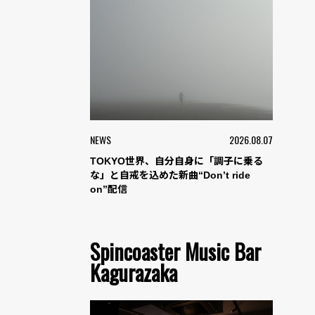
NEWS
2026.08.07
TOKYO世界、自分自身に「調子に乗る
な」と自戒を込めた新曲“Don’t ride
on”配信
Spincoaster Music Bar
Kagurazaka