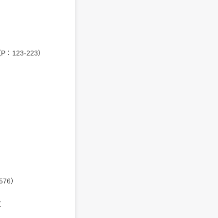
：123-223）
576）
/