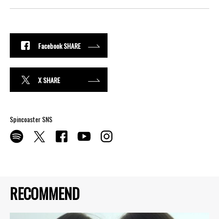
Facebook SHARE
X SHARE
Spincoaster SNS
RECOMMEND