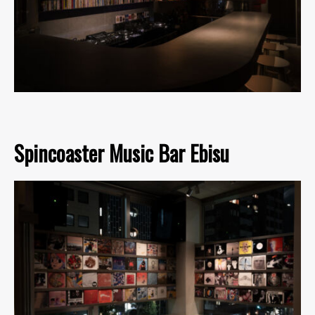
Spincoaster Music Bar Ebisu