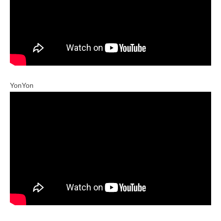
YonYon