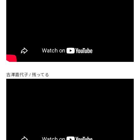
吉澤嘉代子 / 残ってる