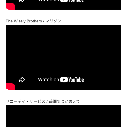
The Wisely Brothers / マリソン
サニーデイ・サービス / 苺畑でつかまえて