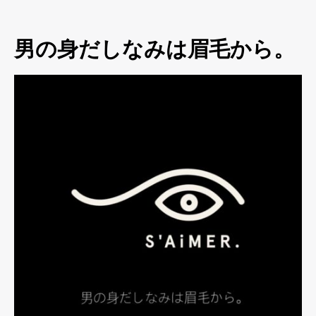
男の身だしなみは眉毛から。