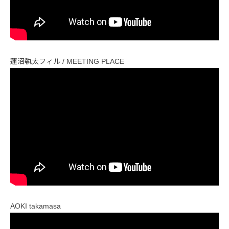
蓮沼執太フィル / MEETING PLACE
AOKI takamasa