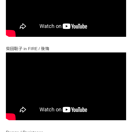
柴田聡子 in FIRE / 後悔