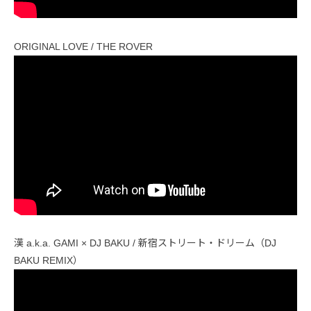
ORIGINAL LOVE / THE ROVER
漢 a.k.a. GAMI × DJ BAKU / 新宿ストリート・ドリーム（DJ
BAKU REMIX）