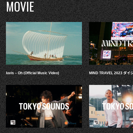
MOVIE
luvis – Oh (Official Music Video)
MIND TRAVEL 2023 