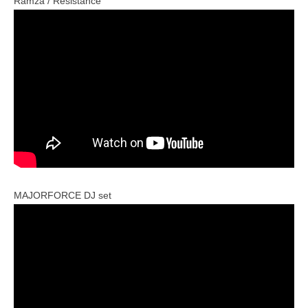
Ramza / Resistance
MAJORFORCE DJ set