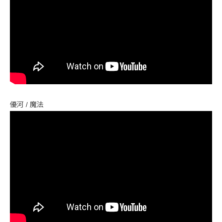
優河 / 魔法