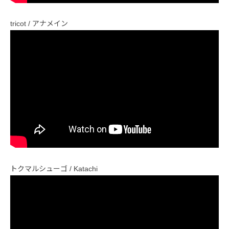
tricot / アナメイン
トクマルシューゴ / Katachi