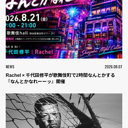
NEWS
2026.08.07
Rachel × 千代田修平が歌舞伎町で2時間なんとかする
『なんとかなれーーッ』開催