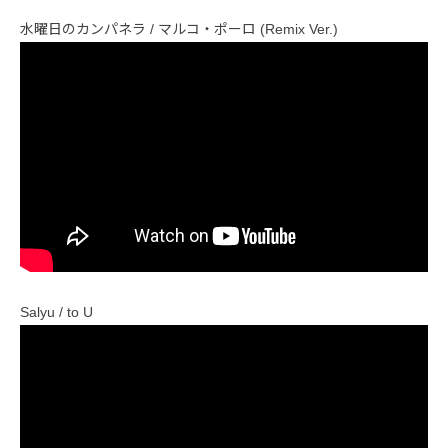
水曜日のカンパネラ / マルコ・ポーロ (Remix Ver.)
Salyu / to U