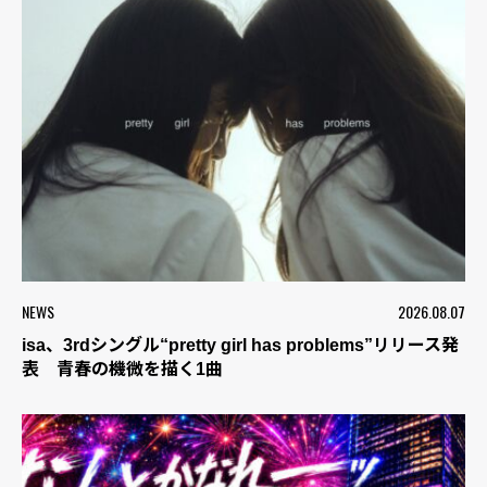
NEWS
2026.08.07
isa、3rdシングル“pretty girl has problems”リリース発
表 青春の機微を描く1曲