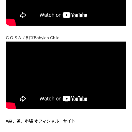
C.O.S.A. / 知立Babylon Child
■
森、道、市場 オフィシャル・サイト