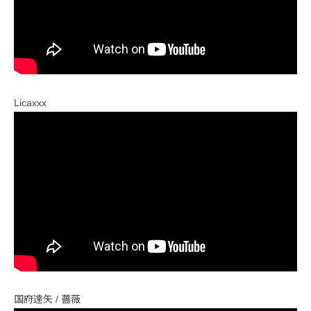
Licaxxx
国府達矢 / 薔薇