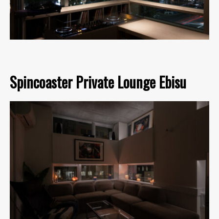
Spincoaster Private Lounge Ebisu