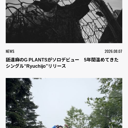
NEWS
2026.08.07
舐達麻のG PLANTSがソロデビュー 5年間温めてきた
シングル“Ryuchijo”リリース