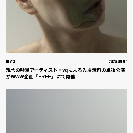
NEWS
2026.08.07
現代の吟遊アーティスト・vqによる入場無料の単独公演
がWWW企画『FREE』にて開催