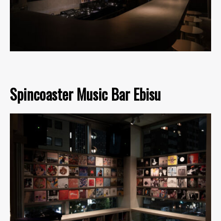
Spincoaster Music Bar Ebisu