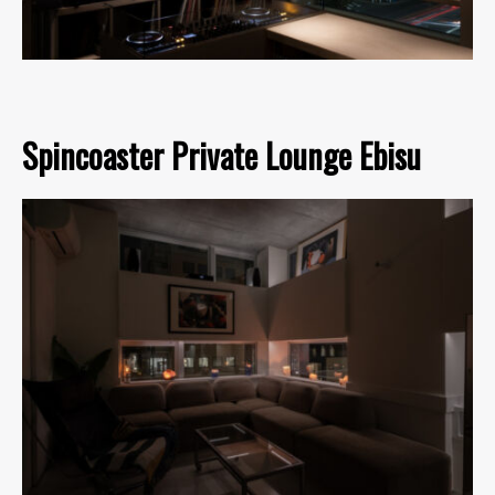
Spincoaster Private Lounge Ebisu