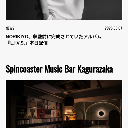
NEWS
2026.08.07
NORIKIYO、収監前に完成させていたアルバム
『L.I.V.S.』本日配信
Spincoaster Music Bar Kagurazaka