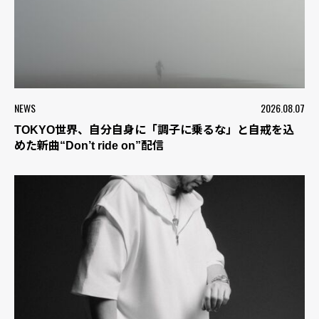
NEWS
2026.08.07
TOKYO世界、自分自身に「調子に乗るな」と自戒を込
めた新曲“Don’t ride on”配信