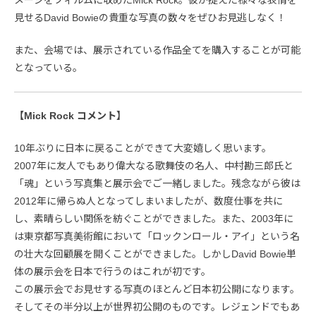
見せるDavid Bowieの貴重な写真の数々をぜひお見逃しなく！
また、会場では、展示されている作品全てを購入することが可能
となっている。
【Mick Rock コメント】
10年ぶりに日本に戻ることができて大変嬉しく思います。
2007年に友人でもあり偉大なる歌舞伎の名人、中村勘三郎氏と
「魂」という写真集と展示会でご一緒しました。残念ながら彼は
2012年に帰らぬ人となってしまいましたが、数度仕事を共に
し、素晴らしい関係を紡ぐことができました。また、2003年に
は東京都写真美術館において「ロックンロール・アイ」という名
の壮大な回顧展を開くことができました。しかしDavid Bowie単
体の展示会を日本で行うのはこれが初です。
この展示会でお見せする写真のほとんど日本初公開になります。
そしてその半分以上が世界初公開のものです。レジェンドでもあ