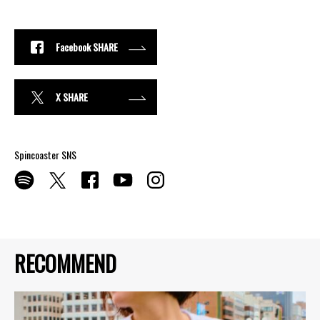
Facebook SHARE
X SHARE
Spincoaster SNS
RECOMMEND