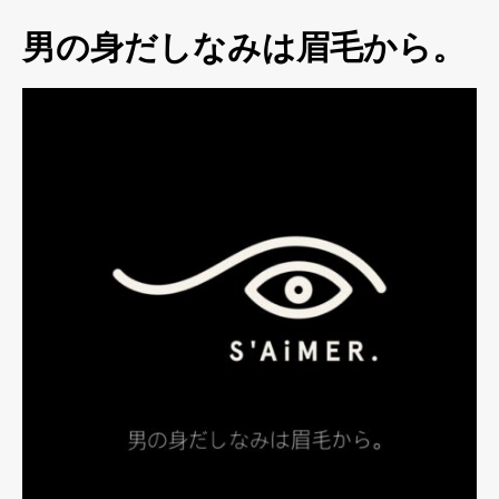
男の身だしなみは眉毛から。