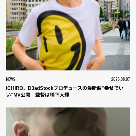
NEWS
2026.08.07
ICHIRO、D3adStockプロデュースの最新曲“幸せでい
い”MV公開 監督は鴨下大輝