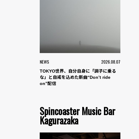
NEWS
2026.08.07
TOKYO世界、自分自身に「調子に乗る
な」と自戒を込めた新曲“Don’t ride
on”配信
Spincoaster Music Bar
Kagurazaka