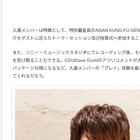
入選メンバーは特典として、特別審査員のASIAN KUNG-FU GEN
介をゲストに迎えたトーク・セッション及び授賞式へ参加するこ
また、ソニー・ミュージックスタジオにてレコーディング後、そ
を受け取ることもできる。CDはDave Grohlのアツいコメント
パッケージ仕様になるなど、入選メンバーの「プレイ」体験を最
てくれるだろう。