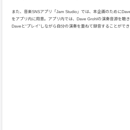
また、音楽SNSアプリ「Jam Studio」では、本企画のためにDave
をアプリ内に用意。アプリ内では、Dave Grohlの演奏音源を
Daveと“プレイ”しながら自分の演奏を重ねて録音することがで