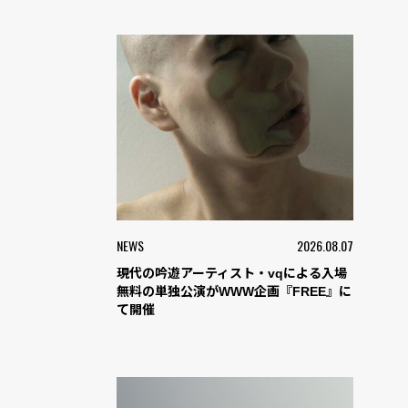
NEWS
2026.08.07
現代の吟遊アーティスト・vqによる入場
無料の単独公演がWWW企画『FREE』に
て開催