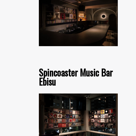
Spincoaster Music Bar
Ebisu