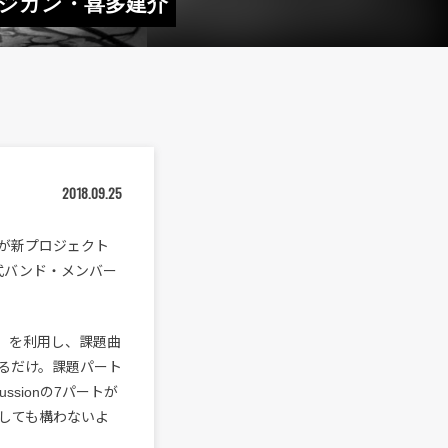
にアジカン・喜多建介
2018.09.25
ール）が新プロジェクト
公式バンド・メンバー
o®」を利用し、課題曲
送るだけ。課題パート
ercussionの7パートが
しても構わないよ