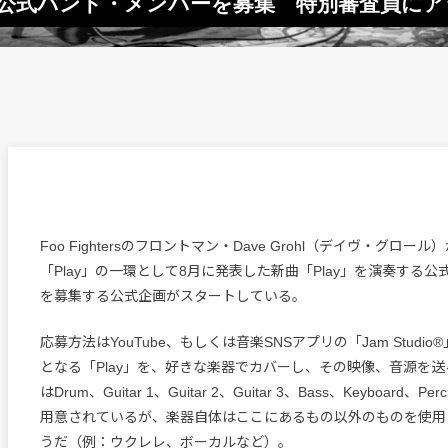
を演奏する公式バンド・メンバーを募集 特別審査員
Foo Fightersのフロントマン・Dave Grohl（デイヴ・グロ
「Play」の一環として8月に発表した新曲「Play」を演奏する
を募集する公式企画がスタートしている。
応募方法はYouTube、もしくは音楽SNSアプリの「Jam Studi
となる「Play」を、好きな楽器でカバーし、その映像、音源を
はDrum、Guitar 1、Guitar 2、Guitar 3、Bass、Keyboard、P
用意されているが、楽器自体はここにあるもの以外のものを使用
うだ（例：ウクレレ、ボーカルなど）。