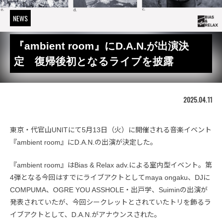
NEWS
『ambient room』にD.A.N.が出演決
定 復帰後初となるライブを披露
2025.04.11
東京・代官山UNITにて5月13日（火）に開催される音楽イベント
『ambient room』にD.A.N.の出演が決定した。
『ambient room』はBias & Relax adv.による室内型イベント。第
4弾となる今回はすでにライブアクトとしてmaya ongaku、DJに
COMPUMA、OGRE YOU ASSHOLE・出戸学、Suiminの出演が
発表されていたが、今回シークレットとされていたトリを飾るラ
イブアクトとして、D.A.N.がアナウンスされた。