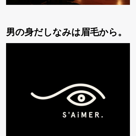
男の身だしなみは眉毛から。