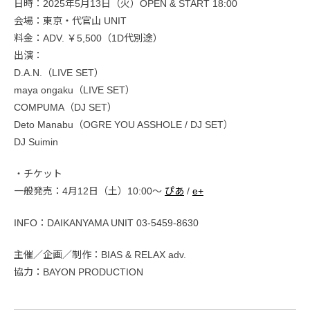
日時：2025年5月13日（火）OPEN & START 18:00
会場：東京・代官山 UNIT
料金：ADV. ￥5,500（1D代別途）
出演：
D.A.N.（LIVE SET）
maya ongaku（LIVE SET）
COMPUMA（DJ SET）
Deto Manabu（OGRE YOU ASSHOLE / DJ SET）
DJ Suimin
・チケット
一般発売：4月12日（土）10:00〜
ぴあ
/
e+
INFO：DAIKANYAMA UNIT 03-5459-8630
主催／企画／制作：BIAS & RELAX adv.
協力：BAYON PRODUCTION