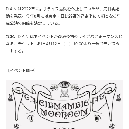
D.A.N.は2022年末よりライブ活動を休止していたが、先日再始
動を発表。今年8月には東京・日比谷野外音楽堂にて初となる単
独公演の開催も決定している。
なお、D.A.N.は本イベントが復帰後初のライブパフォーマンスと
なる。チケットは明日4月12日（土）10:00より一般発売がスタ
ートする。
【イベント情報】