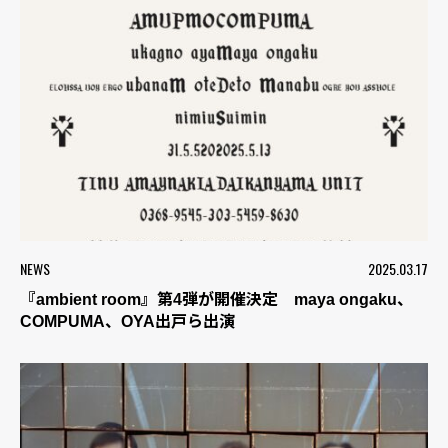
NEWS
2025.03.17
『ambient room』第4弾が開催決定 maya ongaku、
COMPUMA、OYA出戸ら出演