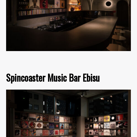
Spincoaster Music Bar Ebisu