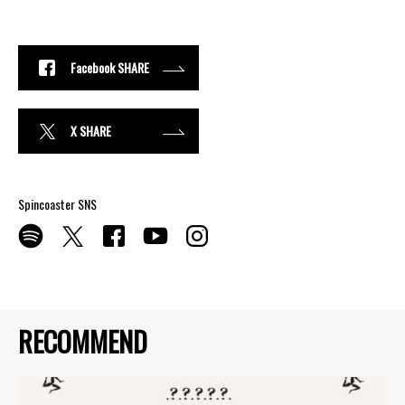
Facebook SHARE
X SHARE
Spincoaster SNS
RECOMMEND