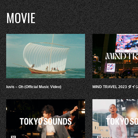
MOVIE
luvis – Oh (Official Music Video)
MIND TRAVEL 2023 