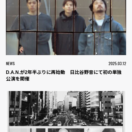
NEWS
2025.03.12
D.A.N.が2年半ぶりに再始動 日比谷野音にて初の単独
公演を開催