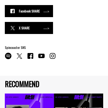
Facebook SHARE
X SHARE
Spincoaster SNS
RECOMMEND