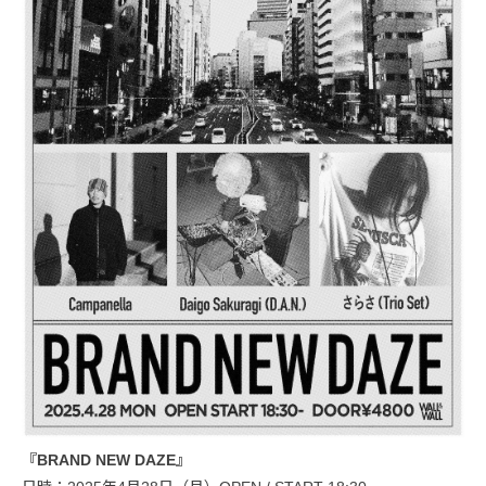
『BRAND NEW DAZE』