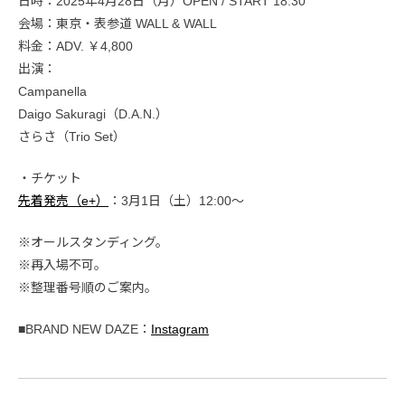
日時：2025年4月28日（月）OPEN / START 18:30
会場：東京・表参道 WALL & WALL
料金：ADV. ￥4,800
出演：
Campanella
Daigo Sakuragi（D.A.N.）
さらさ（Trio Set）
・チケット
先着発売（e+）
：3月1日（土）12:00～
※オールスタンディング。
※再入場不可。
※整理番号順のご案内。
■BRAND NEW DAZE：
Instagram