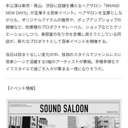
本公演は東京・青山、渋谷に店舗を構えるヘアサロン「BRAND
NEW DAYS」が主催する音楽イベント。ヘアサロンを生業としな
がらも、オリジナルアイテムの販売や、ポップアップショップの
開催など、他業種のプロダクトやレーベル、ショップなどとクリ
エーションしつつ、美容室の在り方を定義し直そうとしている同
店が、新たなプロダクトとして音楽イベントを開催する。
当日は目まぐるしい変化の中、独自のスタイルでジャンルレスに
音楽シーンで活躍する3組のアーティストが集結。多種多様なラ
イフスタイルで過ごす人々が集まる一夜になりそうだ。
【イベント情報】