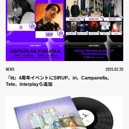
NEWS
2025.02.20
『lit』4周年イベントにSIRUP、iri、Campanella、
Tete、interplayら追加