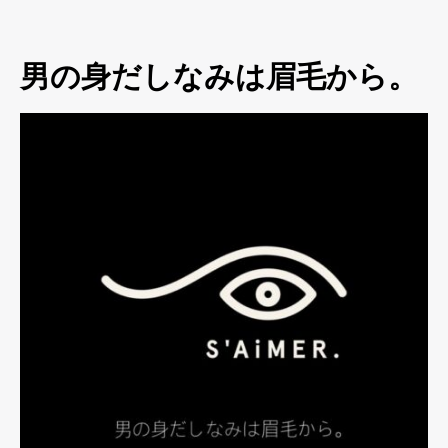
男の身だしなみは眉毛から。