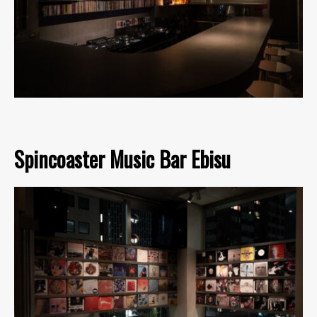
Spincoaster Music Bar Ebisu