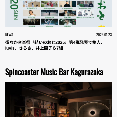
NEWS
2025.01.23
街なか音楽祭『結いのおと2025』第4弾発表で柊人、
luvis、さらさ、井上園子ら7組
Spincoaster Music Bar Kagurazaka