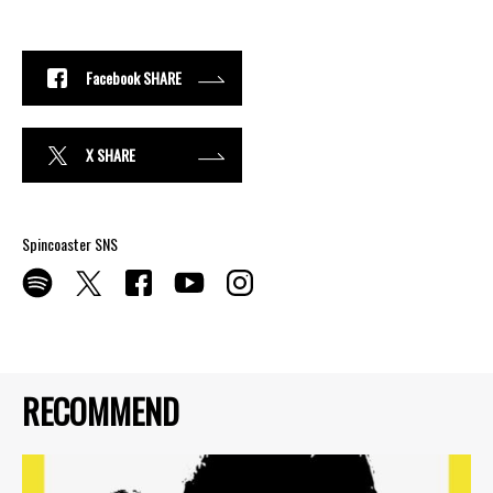
Facebook SHARE
X SHARE
Spincoaster SNS
RECOMMEND