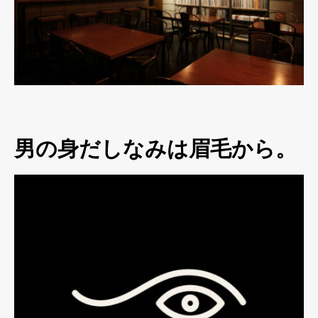
男の身だしなみは眉毛から。