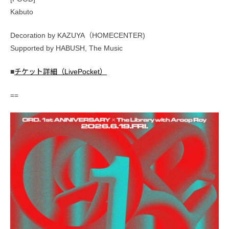
Kabuto
Decoration by KAZUYA（HOMECENTER)
Supported by HABUSH, The Music
■
チケット詳細（LivePocket）
==