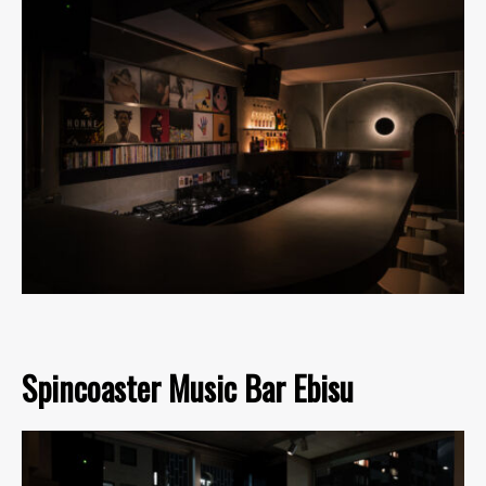
Spincoaster Music Bar Ebisu