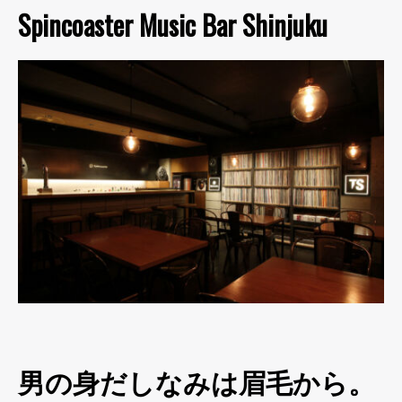
Spincoaster Music Bar Shinjuku
男の身だしなみは眉毛から。