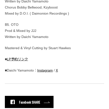
Written by Daichi Yamamoto
Chorus Bobby Bellwood, Kzyboost
Mixed by D.O.I. ( Daimonion Recordings )
B5. OTO
Prod & Mixed by JJJ
Written by Daichi Yamamoto
Mastered & Vinyl Cutting by Stuart Hawkes
■
LP予約リンク
■Daichi Yamamoto：
Instagram
/
X
Facebook SHARE