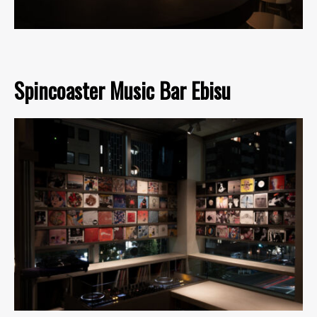
Spincoaster Music Bar Ebisu