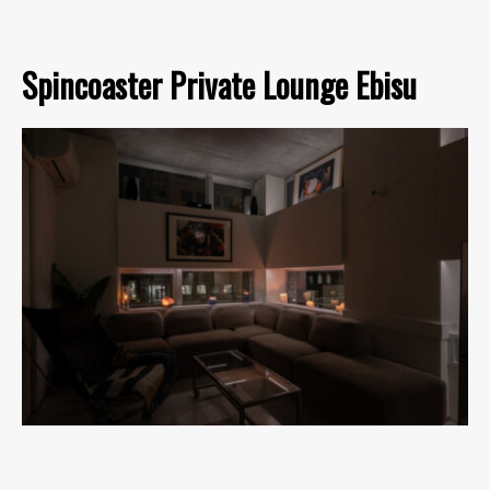
Spincoaster Private Lounge Ebisu