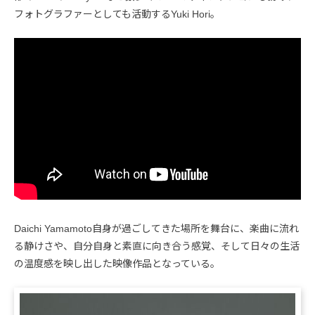
フォトグラファーとしても活動するYuki Hori。
Daichi Yamamoto自身が過ごしてきた場所を舞台に、楽曲に流れ
る静けさや、自分自身と素直に向き合う感覚、そして日々の生活
の温度感を映し出した映像作品となっている。