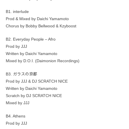
B1. interlude
Prod & Mixed by Daichi Yamamoto
Chorus by Bobby Bellwood & Kzyboost
B2. Everyday People – Afro
Prod by JJJ
Written by Daichi Yamamoto
Mixed by D.O.I. (Daimonion Recordings)
B3. ガラスの京都
Prod by JJJ & DJ SCRATCH NICE
Written by Daichi Yamamoto
Scratch by DJ SCRATCH NICE
Mixed by JJJ
B4. Athens
Prod by JJJ