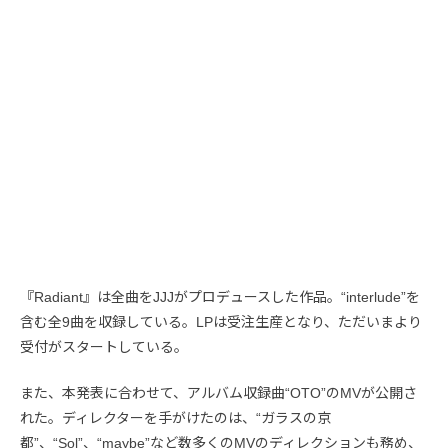
『Radiant』は全曲をJJJがプロデュースした作品。“interlude”を
含む全9曲を収録している。LPは受注生産となり、ただいまより
受付がスタートしている。
また、本発表に合わせて、アルバム収録曲“OTO”のMVが公開さ
れた。ディレクターを手がけたのは、“ガラスの京
都”、“Sol”、“maybe”など数多くのMVのディレクションも務め、