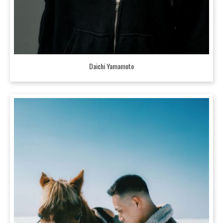
Daichi Yamamoto