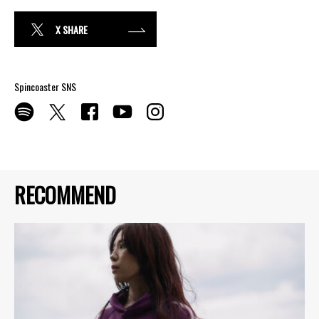
X SHARE
Spincoaster SNS
RECOMMEND