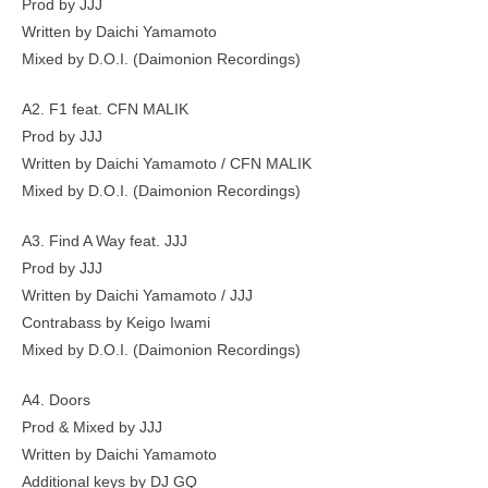
Prod by JJJ
Written by Daichi Yamamoto
Mixed by D.O.I. (Daimonion Recordings)
A2. F1 feat. CFN MALIK
Prod by JJJ
Written by Daichi Yamamoto / CFN MALIK
Mixed by D.O.I. (Daimonion Recordings)
A3. Find A Way feat. JJJ
Prod by JJJ
Written by Daichi Yamamoto / JJJ
Contrabass by Keigo Iwami
Mixed by D.O.I. (Daimonion Recordings)
A4. Doors
Prod & Mixed by JJJ
Written by Daichi Yamamoto
Additional keys by DJ GQ