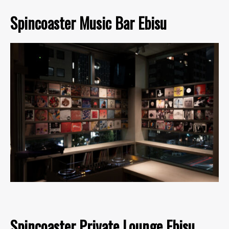
Spincoaster Music Bar Ebisu
Spincoaster Private Lounge Ebisu