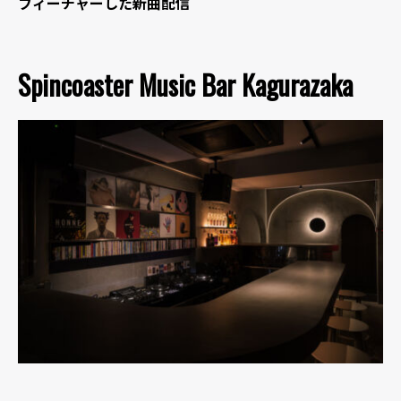
フィーチャーした新曲配信
Spincoaster Music Bar Kagurazaka