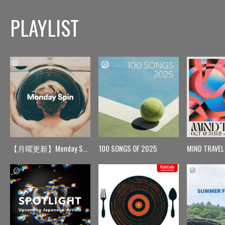
PLAYLIST
【月曜更新】Monday Spin
100 SONGS OF 2025
MIND TRAVEL