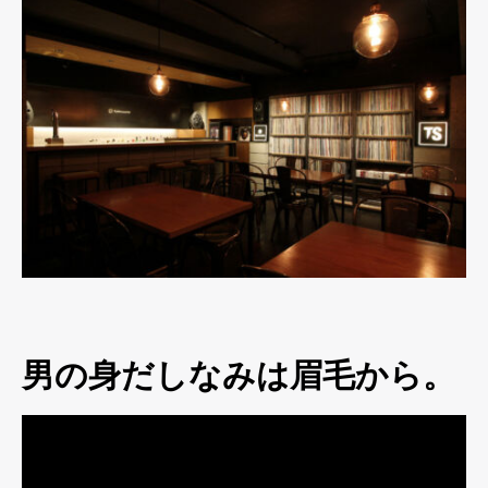
男の身だしなみは眉毛から。