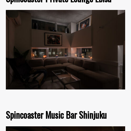
Spincoaster Music Bar Shinjuku