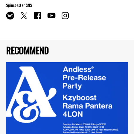
Spincoaster SNS
RECOMMEND