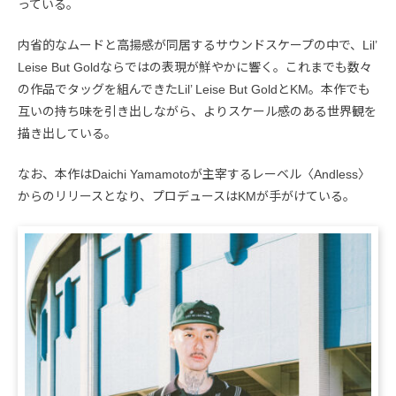
っている。
内省的なムードと高揚感が同居するサウンドスケープの中で、Lil’
Leise But Goldならではの表現が鮮やかに響く。これまでも数々
の作品でタッグを組んできたLil’ Leise But GoldとKM。本作でも
互いの持ち味を引き出しながら、よりスケール感のある世界観を
描き出している。
なお、本作はDaichi Yamamotoが主宰するレーベル〈Andless〉
からのリリースとなり、プロデュースはKMが手がけている。