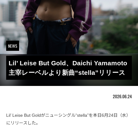
NEWS
Lil’ Leise But Gold、Daichi Yamamoto
主宰レーベルより新曲“stella”リリース
2026.06.24
Lil’ Leise But Goldがニューシングル“stella”を本日6月24日（水）
にリリースした。