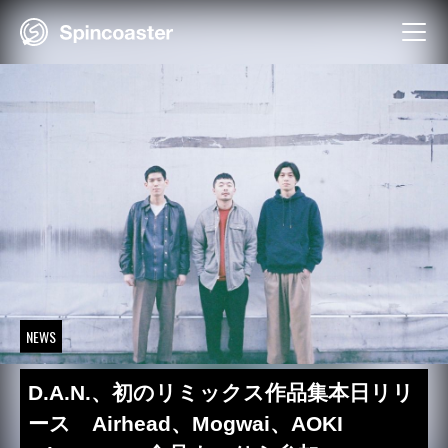
Skip
to
content
NEWS
D.A.N.、初のリミックス作品集本日リリ
ース Airhead、Mogwai、AOKI