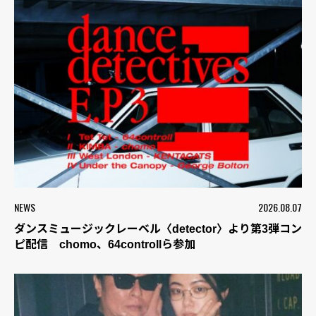
NEWS
2026.08.07
ダンスミュージックレーベル〈detector〉より第3弾コン
ピ配信 chomo、64controllら参加