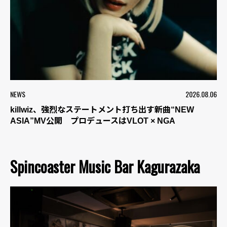
NEWS
2026.08.06
killwiz、強烈なステートメント打ち出す新曲“NEW
ASIA”MV公開 プロデュースはVLOT × NGA
Spincoaster Music Bar Kagurazaka