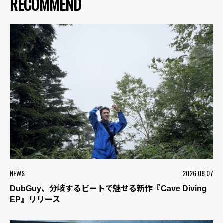
RECOMMEND
NEWS
2026.08.07
DubGuy、分岐するビートで魅せる新作『Cave Diving
EP』リリース