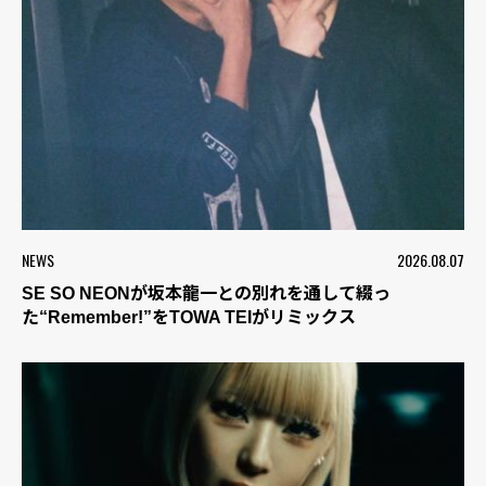
NEWS
2026.08.07
SE SO NEONが坂本龍一との別れを通して綴っ
た“Remember!”をTOWA TEIがリミックス