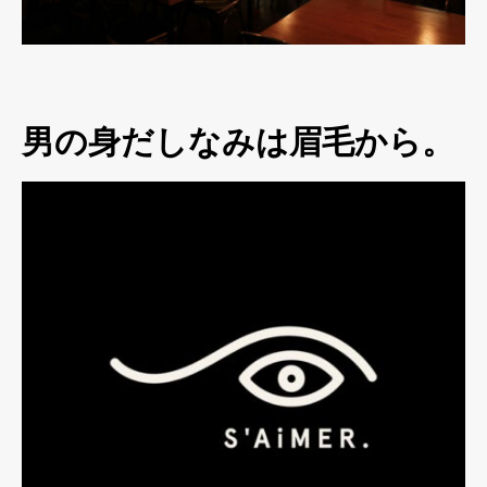
男の身だしなみは眉毛から。