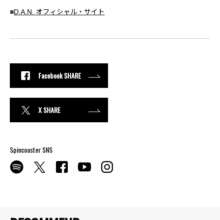
■
D.A.N. オフィシャル・サイト
Facebook SHARE
X SHARE
Spincoaster SNS