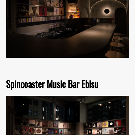
Spincoaster Music Bar Ebisu