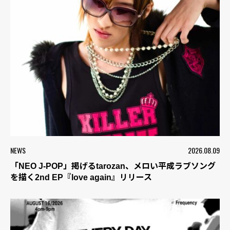
NEWS
2026.08.09
「NEO J-POP」掲げるtarozan、メロい平成ラブソング
を描く2nd EP『love again』リリース