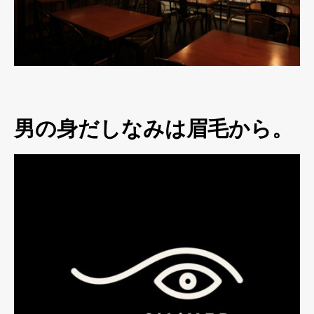
男の身だしなみは眉毛から。