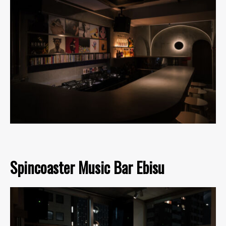
Spincoaster Music Bar Ebisu