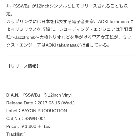
ル『SSWB』が12inchシングルとしてリリースされることも決
定。
カップリングには日本を代表する電子音楽家、AOKI takamasaに
よるリミックスを収録し。レコーディング・エンジニアは半野喜
弘～Jazztronik～大橋トリオなどを手がける早乙女正雄が、ミッ
クス・エンジニアはAOKI takamasaが担当している。
【リリース情報】
D.A.N. 『SSWB』
※12inch Vinyl
Release Date：2017.03.15 (Wed.)
Label：BAYON PRODUCTION
Cat.No：SSWB-004
Price：￥1,800 ＋ Tax
Tracklist：