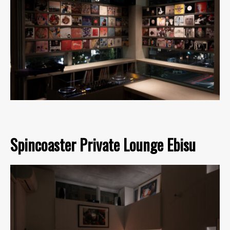
Spincoaster Private Lounge Ebisu