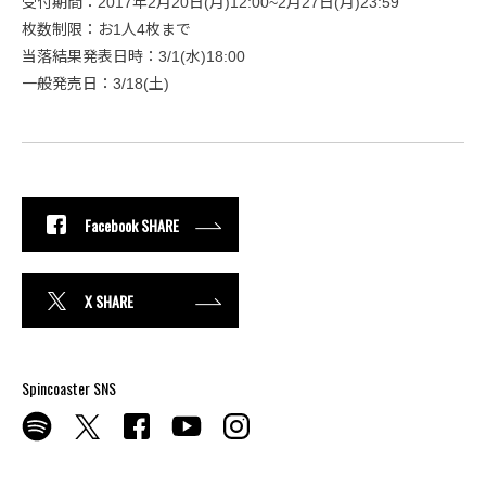
受付期間：2017年2月20日(月)12:00~2月27日(月)23:59
枚数制限：お1人4枚まで
当落結果発表日時：3/1(水)18:00
一般発売日：3/18(土)
Facebook SHARE
X SHARE
Spincoaster SNS