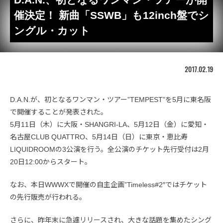
催決定！ 新曲「SSWB」も12inch盤でシ
ングル・カット
2017.02.19
D.A.N.が、初となるワンマン・ツアー”TEMPEST”を5月に東名阪
で開催することが発表された。
5月11日（木）に大阪・SHANGRI-LA、5月12日（金）に愛知・
名古屋CLUB QUATTRO、5月14日（日）に東京・恵比寿
LIQUIDROOMの3公演を行う。全公演のチケット先行受付は2月
20日12:00からスタート。
なお、本日WWWXで開催の自主企画”Timeless#2″ではチケット
の先行販売が行われる。
さらに、昨年末に急遽リリースされ、大きな話題を集めたシング