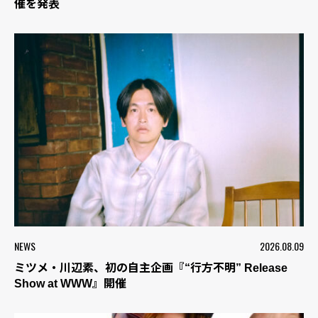
催を発表
NEWS
2026.08.09
ミツメ・川辺素、初の自主企画『“行方不明” Release
Show at WWW』開催