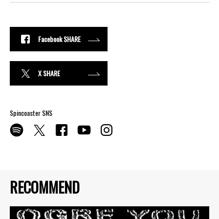
Facebook SHARE
X SHARE
Spincoaster SNS
RECOMMEND