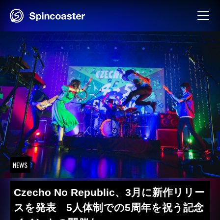
Skip
to
content
NEWS
Czecho No Republic、3月に新作リリー
スを発表 5人体制での5周年を祝う記念