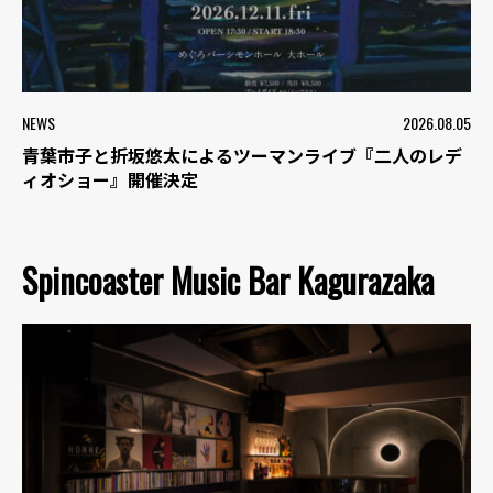
NEWS
2026.08.05
青葉市子と折坂悠太によるツーマンライブ『二人のレデ
ィオショー』開催決定
Spincoaster Music Bar Kagurazaka