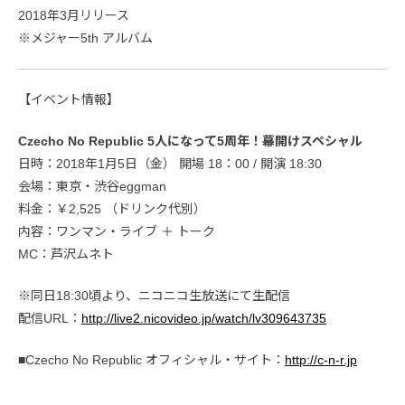
2018年3月リリース
※メジャー5th アルバム
【イベント情報】
Czecho No Republic 5人になって5周年！幕開けスペシャル
日時：2018年1月5日（金） 開場 18：00 / 開演 18:30
会場：東京・渋谷eggman
料金：￥2,525 （ドリンク代別）
内容：ワンマン・ライブ ＋ トーク
MC：芦沢ムネト
※同日18:30頃より、ニコニコ生放送にて生配信
配信URL：
http://live2.nicovideo.jp/watch/lv309643735
■Czecho No Republic オフィシャル・サイト：
http://c-n-r.jp