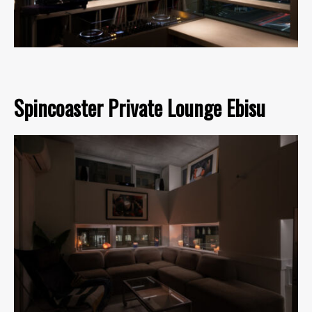
Spincoaster Private Lounge Ebisu