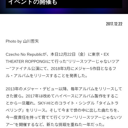
イベントの開催も
2017.12.22
Photo by 山川哲矢
Czecho No Republicが、本日12月22日（金）に東京・EX
THEATER ROPPONGIにて行った“リリースツアーじゃないツア
ー”ファイナル公演にて、2018年3月にメジャー5作目となるフ
ル・アルバムをリリースすることを発表した。
2013年のメジャー・デビュー以降、毎年アルバムをリリースして
きた彼ら。2017年は改めてハイペースにアルバム製作をするこ
とから一旦離れ、SKY-HIとのコライト・シングル「タイムトラ
ベリング」をリリース。そして今まで世の中に出した曲たちを、
今一度責任を持って育てて行くツアー“リリースツアーじゃないツ
アー”を開催するなど、新たな挑戦を重ねた一年だった。