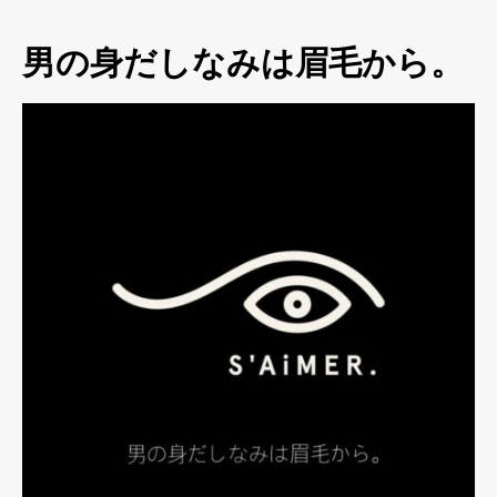
男の身だしなみは眉毛から。