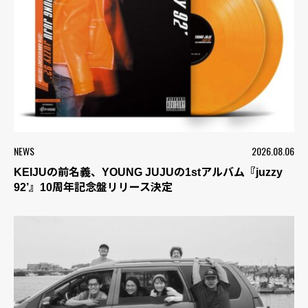
NEWS
2026.08.06
KEIJUの前名義、YOUNG JUJUの1stアルバム『juzzy
92’』10周年記念盤リリース決定