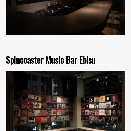
Spincoaster Music Bar Ebisu