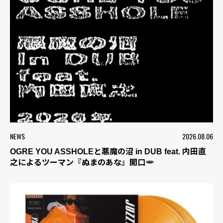
NEWS
2026.08.06
OGRE YOU ASSHOLEと悪魔の沼 in DUB feat. 内田直
之によるツーマン『ぬまのあな』開口