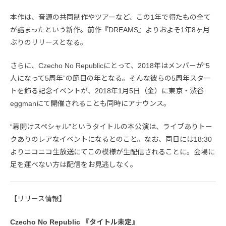
本作は、音源の共同制作やツアーなど、この1年で得たもの全て
が詰まったという新作。前作『DREAMS』よりおよそ1年8ヶ月
ぶりのリリースとなる。
さらに、Czecho No Republicにとって、2018年はメンバーが“5
人になって5周年”の節目の年となる。そんな彼らの5周年スター
トを飾る記念イベントが、2018年1月5日（金）に東京・渋谷
eggmanにて開催されることも同時にアナウンス。
“幕開けスペシャル”というタイトルの本公演は、ライブありトー
クありのレアなイベントになるとのこと。なお、同日には18:30
よりニコニコ生放送にてこの模様が生配信されることに。会場に
足を運べない方は配信をお見逃しなく。
【リリース情報】
Czecho No Republic 『タイトル未定』