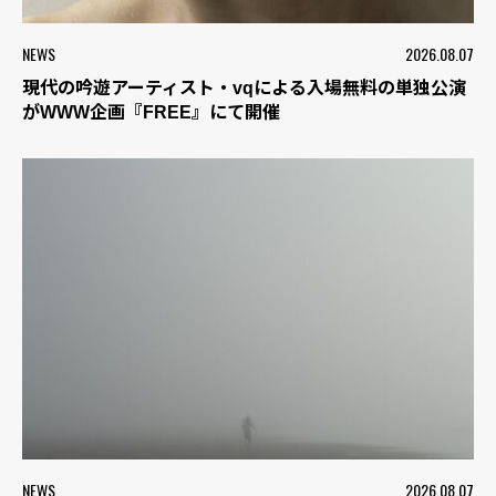
NEWS
2026.08.07
現代の吟遊アーティスト・vqによる入場無料の単独公演
がWWW企画『FREE』にて開催
NEWS
2026.08.07