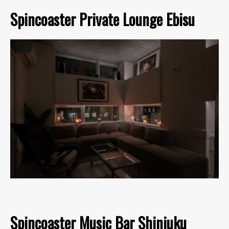
Spincoaster Private Lounge Ebisu
Spincoaster Music Bar Shinjuku