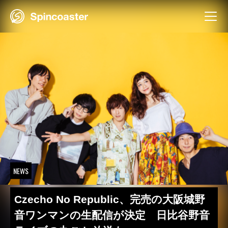
Skip
to
content
NEWS
Czecho No Republic、完売の大阪城野
音ワンマンの生配信が決定 日比谷野音