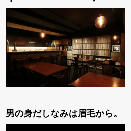
男の身だしなみは眉毛から。