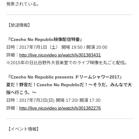
発表されている。
【放送情報】
『Czecho No Republic映像配信特番』
日時：2017年7月1日（土） 開場 19:50 / 開演 20:00
詳細：
http://live.nicovideo.jp/watch/lv301383431
※2015年の日比谷野外大音楽堂でのライブ映像を丸ごと配信。
『Czecho No Republic presents ドリームシャワー2017』
夏だ！野音だ！Czecho No Republicだ！～そうだ、みんなで大
阪へ行こう。～
日時：2017年7月2日(日) 開場 17:20/ 開演 17:30
詳細：
http://live.nicovideo.jp/watch/lv301382276
【イベント情報】