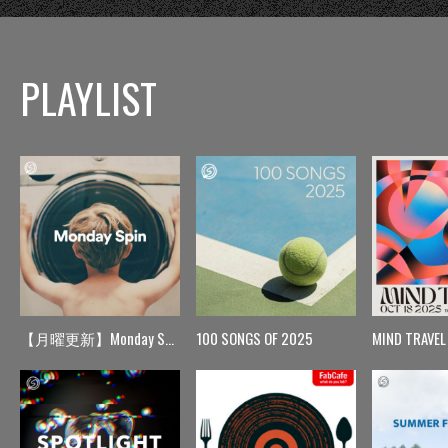
PLAYLIST
【月曜更新】Monday Spin
100 SONGS OF 2025
MIND TRAVEL