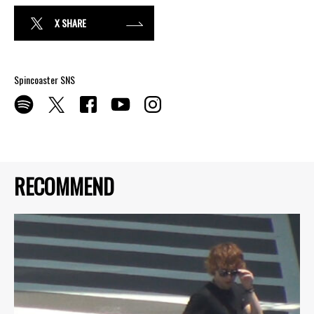
X SHARE
Spincoaster SNS
RECOMMEND