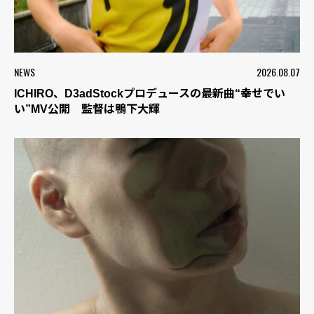
NEWS
2026.08.07
ICHIRO、D3adStockプロデュースの最新曲“幸せでい
い”MV公開 監督は鴨下大輝