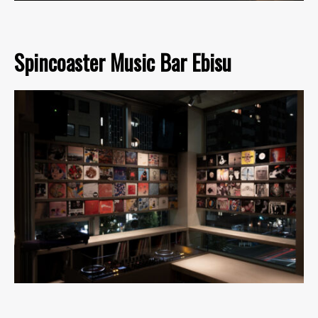
Spincoaster Music Bar Ebisu