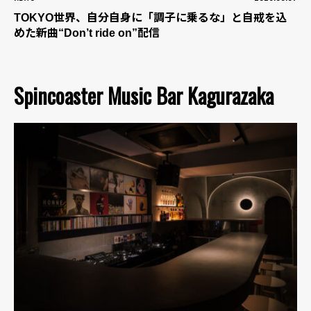
TOKYO世界、自分自身に「調子に乗るな」と自戒を込
めた新曲“Don’t ride on”配信
Spincoaster Music Bar Kagurazaka