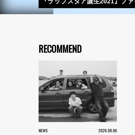
『ラップスタア誕生2021』ファイ
RECOMMEND
NEWS
2026.08.06