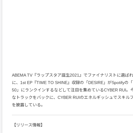
ABEMA TV『ラップスタア誕生2021』でファイナリストに選
に、1st EP『TIME TO SHINE』収録の「DESIRE」がSpotif
50」にランクインするなどして注目を集めているCYBER RUI
なトラックをバックに、CYBER RUIのエネルギッシュでスキ
を披露している。
【リリース情報】