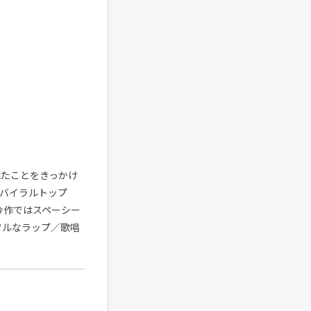
ばれたことをきっかけ
yの「バイラルトップ
。今作ではスペーシー
ルフルなラップ／歌唱