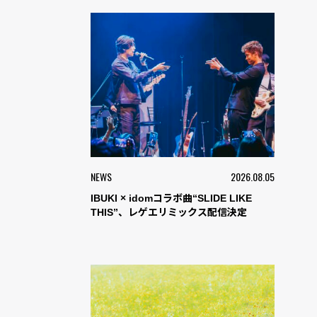
NEWS
2026.08.05
IBUKI × idomコラボ曲“SLIDE LIKE
THIS”、レゲエリミックス配信決定