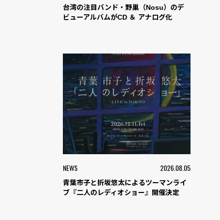
台湾の注目バンド・野巢（Nosu）のデ
ビューアルバムがCD ＆ アナログ化
NEWS
2026.08.05
青葉市子と折坂悠太によるツーマンライ
ブ『二人のレディオショー』開催決定