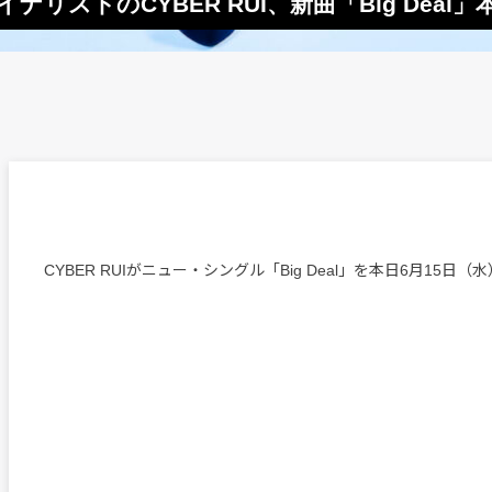
ナリストのCYBER RUI、新曲「Big Deal
CYBER RUIがニュー・シングル「Big Deal」を本日6月15日