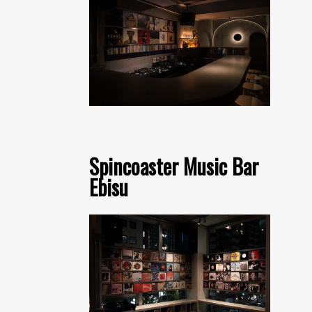
Spincoaster Music Bar
Ebisu