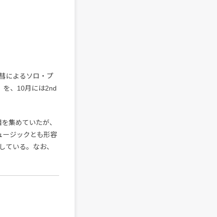
藤大彗によるソロ・プ
』を、10月には2nd
目を集めていたが、
ュージックとも形容
している。なお、