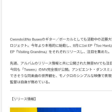
CwondoはNo Busesのギター／ボーカルとしても活動中の近
ロジェクト。今年より本格的に始動し、8月に1st EP『Too Hard
EP『Visiting Grandma』をそれぞれリリースし、注目を集めた。
先週、アルバムのリリース情報と共に公開された無音MVでも注
今回も「Twwen」のMV完全版が公開。アンビエント・ダンスミ
できそうな同楽曲の世界観を、モノクロのシンプルな映像で表現
監督は自身が務めている。
【リリース情報】