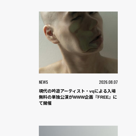
NEWS
2026.08.07
現代の吟遊アーティスト・vqによる入場
無料の単独公演がWWW企画『FREE』に
て開催