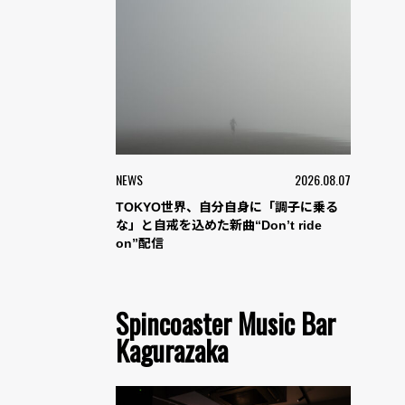
NEWS
2026.08.07
TOKYO世界、自分自身に「調子に乗る
な」と自戒を込めた新曲“Don’t ride
on”配信
Spincoaster Music Bar
Kagurazaka