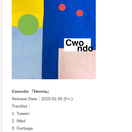
Cwondo 『Hernia』
Release Date：2020.02.05 (Fri.)
Tracklist：
1. Twwen
2. Ntbd
3. Garbage