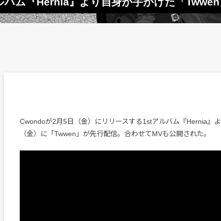
アルバム『Hernia』より自身が手がけた「Twwe
Cwondoが2月5日（金）にリリースする1stアルバム『Hernia』
（金）に「Twwen」が先行配信。合わせてMVも公開された。