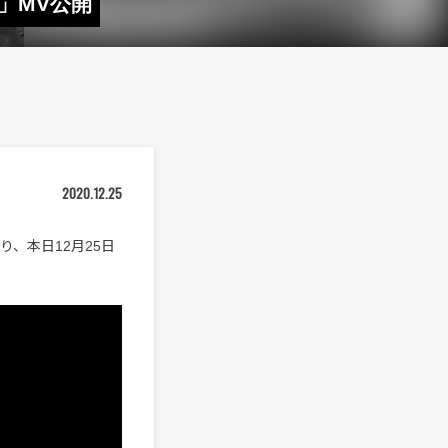
n」MV公開
2020.12.25
より、本日12月25日