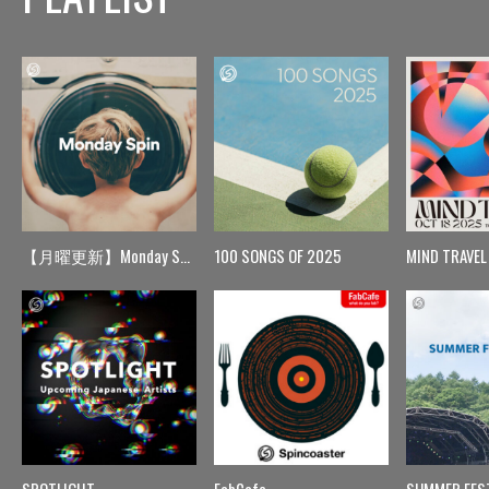
【月曜更新】Monday Spin
100 SONGS OF 2025
MIND TRAVEL