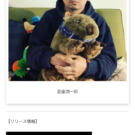
斎藤潤一郎
【リリース情報】