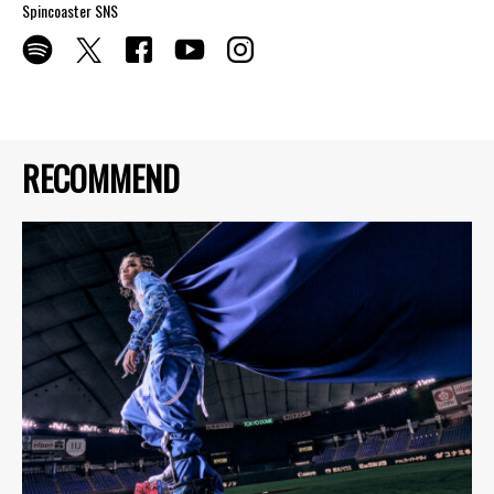
Spincoaster SNS
RECOMMEND