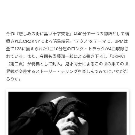
今作『悲しみの街に黒い十字架を』は40分で一つの物語として構
築されたCRZKNYによる暗黒絵巻。“テクノ”をテーマに、BPMは
全て128に揃えられた1曲10分超のロング・トラックが4曲収録さ
れている。また、今回も斎藤潤一郎による書き下ろし『DKMV』
（第二頁）が特典として封入。鬼才同士によるこの世の果ての世
界観が交差するストーリー・テリングを楽しんでみてはいかがだ
ろうか。