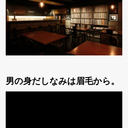
男の身だしなみは眉毛から。