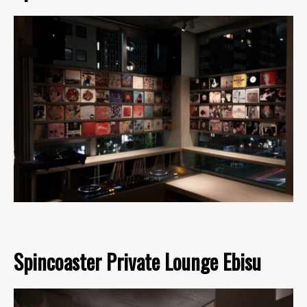
Spincoaster Private Lounge Ebisu