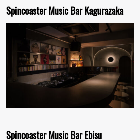
Spincoaster Music Bar Kagurazaka
Spincoaster Music Bar Ebisu