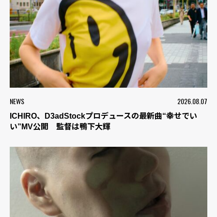
NEWS
2026.08.07
ICHIRO、D3adStockプロデュースの最新曲“幸せでい
い”MV公開 監督は鴨下大輝