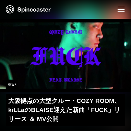
Skip
to
content
NEWS
大阪拠点の大型クルー・COZY ROOM、
kiLLaのBLAISE迎えた新曲「FUCK」リ
リース ＆ MV公開