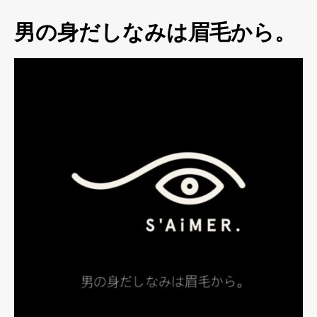
男の身だしなみは眉毛から。