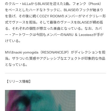
のクルー・kiLLaからBLAISEを迎えた1曲。フォンク（Phonk）
をベースとしたハードなトラックに、BLAISEのフックが始まり
を告げ、その後に続くCOZY ROOMのメンバーがマイクリレー形
式でヴァースを担当。そして最後のヴァースをBLAISEが締め括
る、それぞれの個性が際立った楽曲となっている。なお、カバ
ー・アートワークは今回もメンバーのNARU ＆ Leosteezが手が
けている。
MVはnaoki yomogida（RESONANCEJP）がディレクションを担
当。ザラついた質感やアグレッシブなエフェクトが印象的な作品
となっている。
【リリース情報】