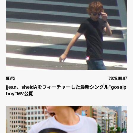
NEWS
2026.08.07
jjean、sheidAをフィーチャーした最新シングル“gossip
boy”MV公開