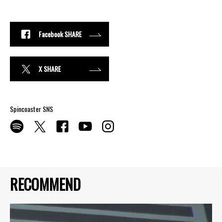
Facebook SHARE
X SHARE
Spincoaster SNS
RECOMMEND