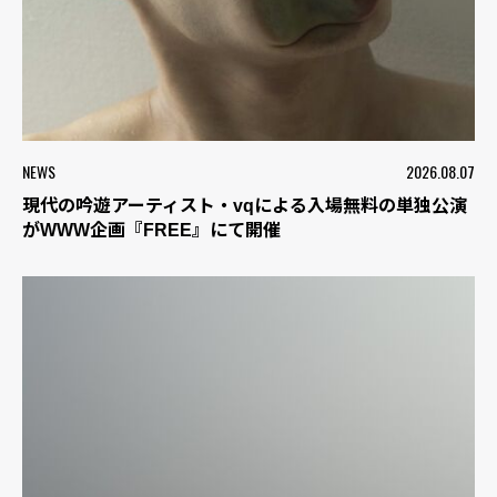
NEWS
2026.08.07
現代の吟遊アーティスト・vqによる入場無料の単独公演
がWWW企画『FREE』にて開催