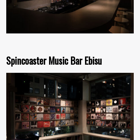
Spincoaster Music Bar Ebisu