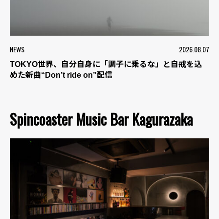
NEWS
2026.08.07
TOKYO世界、自分自身に「調子に乗るな」と自戒を込
めた新曲“Don’t ride on”配信
Spincoaster Music Bar Kagurazaka