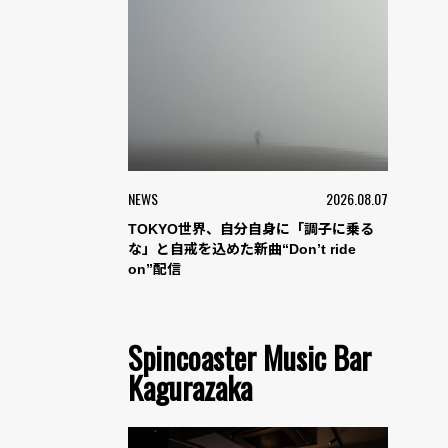
NEWS
2026.08.07
TOKYO世界、自分自身に「調子に乗る
な」と自戒を込めた新曲“Don’t ride
on”配信
Spincoaster Music Bar
Kagurazaka