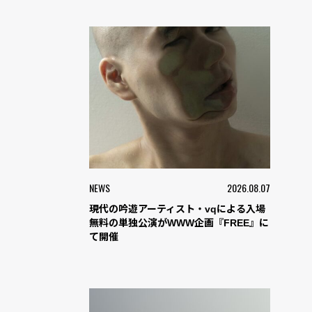
NEWS
2026.08.07
現代の吟遊アーティスト・vqによる入場
無料の単独公演がWWW企画『FREE』に
て開催