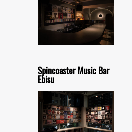
Spincoaster Music Bar
Ebisu