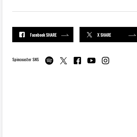
Facebook SHARE
X SHARE
Spincoaster SNS