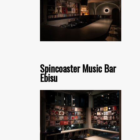
Spincoaster Music Bar
Ebisu