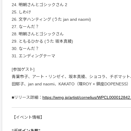
24. 明朝さんとゴシックさん 2
25. しわけ
26. 文字ハンティング (うた jan and naomi)
27. なーんだ？
28. 明朝さんとゴシックさん
29. ともるひかる (うた 坂本真綾)
30. なーんだ？
31. エンディングテーマ
[参加ゲスト]
青葉市子、アート・リンゼイ、坂本真綾、ショコラ、チボマット
田郁子、jan and naomi、KAKATO（環ROY × 鎮座DOPENESS）
■リリース詳細：
https://wmg.jp/artist/cornelius/WPCL000012842
【イベント情報】
“デザインあ展”