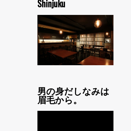
Shinjuku
男の身だしなみは
眉毛から。