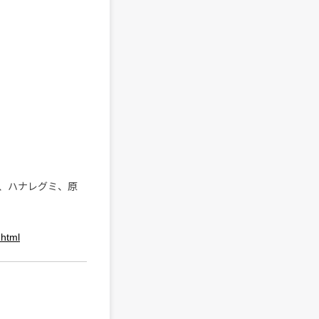
、ハナレグミ、原
.html