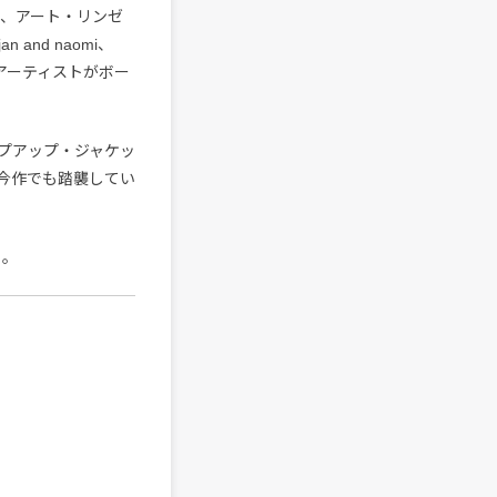
子、アート・リンゼ
nd naomi、
ト・アーティストがボー
プアップ・ジャケッ
今作でも踏襲してい
る。