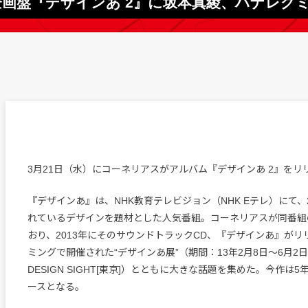
画盤『デザインあ 2』に坂本真綾、ハナレグミ、
3月21日（水）にコーネリアスがアルバム『デザインあ 2』をリ
『デザインあ』は、NHK教育テレビジョン（NHK Eテレ）にて、
れているデザインを題材とした人気番組。コーネリアスが同番組
おり、2013年にそのサウンドトラックCD、『デザインあ』がリ
ミングで開催された“デザインあ展”（期間：13年2月8日～6月2日、
DESIGN SIGHT[東京]）とともに大きな話題を集めた。今作は
ースとなる。