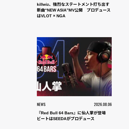
killwiz、強烈なステートメント打ち出す
新曲“NEW ASIA”MV公開 プロデュース
はVLOT × NGA
NEWS
2026.08.06
『Red Bull 64 Bars』に仙人掌が登場
ビートはSEEDAがプロデュース