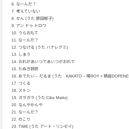
6. なーんだ？
7. 考えていない
8. せん (うた 原田郁子)
9. アン ドゥ トロワ
10. うらおもて
11. なーんだ？
12. つなげる (うた ハナレグミ)
13. しまう
14. おれがあいつであいつがおれで
15. たぬき師匠
16. めでたい – だるま (うた KAKATO – 環ROY × 鎮座DOPENE
17. つくる
18. ストン
19. ガラガラ (うた Cibo Matto)
20. なんやかんや
21. なーんだ？
22. のこり
23. TIME (うた アート・リンゼイ)