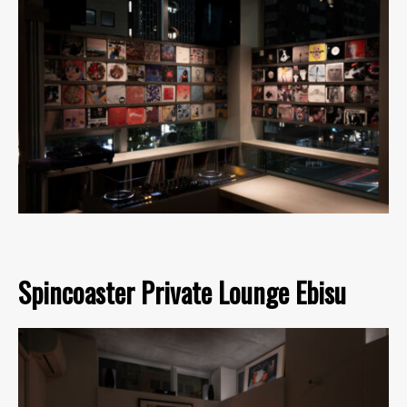
Spincoaster Private Lounge Ebisu