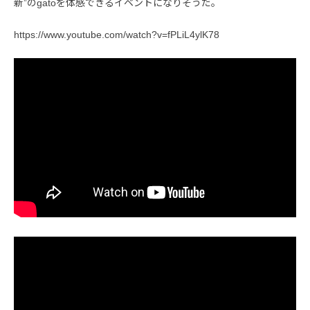
新”のgatoを体感できるイベントになりそうだ。
https://www.youtube.com/watch?v=fPLiL4ylK78