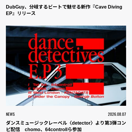
DubGuy、分岐するビートで魅せる新作『Cave Diving
EP』リリース
NEWS
2026.08.07
ダンスミュージックレーベル〈detector〉より第3弾コン
ピ配信 chomo、64controllら参加