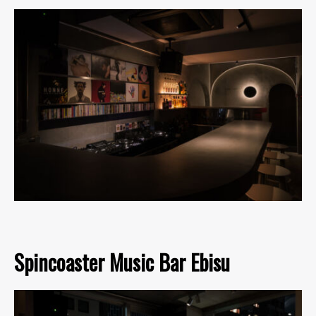
Spincoaster Music Bar Ebisu