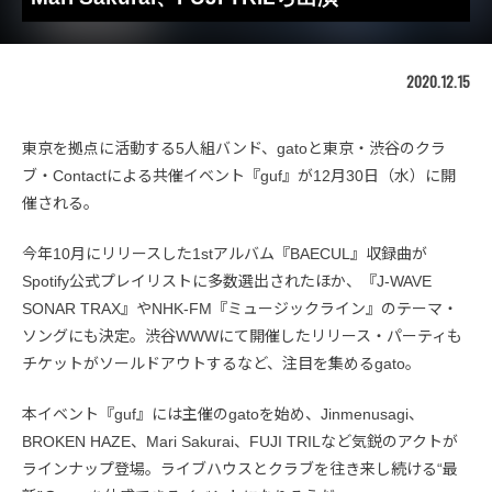
2020.12.15
東京を拠点に活動する5人組バンド、gatoと東京・渋谷のクラ
ブ・Contactによる共催イベント『guf』が12月30日（水）に開
催される。
今年10月にリリースした1stアルバム『BAECUL』収録曲が
Spotify公式プレイリストに多数選出されたほか、『J-WAVE
SONAR TRAX』やNHK-FM『ミュージックライン』のテーマ・
ソングにも決定。渋谷WWWにて開催したリリース・パーティも
チケットがソールドアウトするなど、注目を集めるgato。
本イベント『guf』には主催のgatoを始め、Jinmenusagi、
BROKEN HAZE、Mari Sakurai、FUJI TRILなど気鋭のアクトが
ラインナップ登場。ライブハウスとクラブを往き来し続ける“最