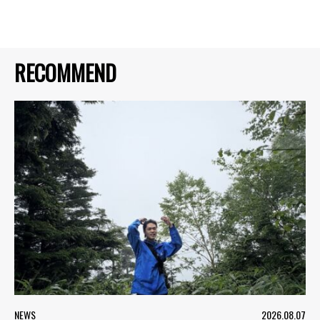
RECOMMEND
NEWS
2026.08.07