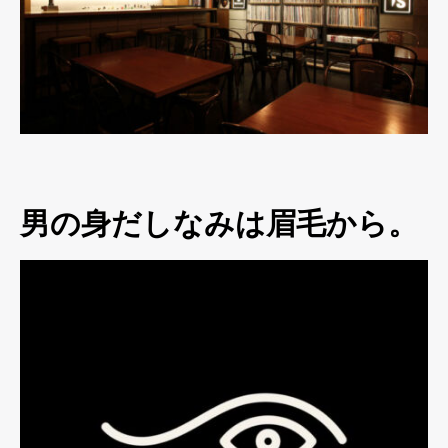
男の身だしなみは眉毛から。