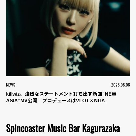
NEWS
2026.08.06
killwiz、強烈なステートメント打ち出す新曲“NEW
ASIA”MV公開 プロデュースはVLOT × NGA
Spincoaster Music Bar Kagurazaka