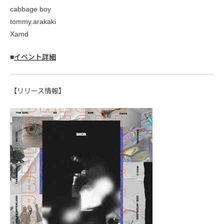
cabbage boy
tommy.arakaki
Xamd
■
イベント詳細
【リリース情報】