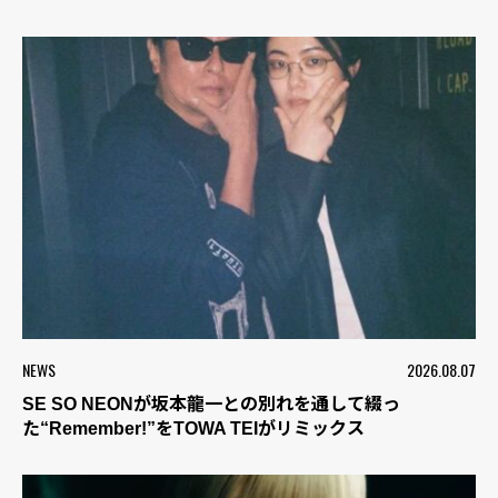
NEWS
2026.08.07
SE SO NEONが坂本龍一との別れを通して綴っ
た“Remember!”をTOWA TEIがリミックス