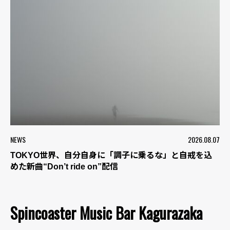
NEWS
2026.08.07
TOKYO世界、自分自身に「調子に乗るな」と自戒を込
めた新曲“Don’t ride on”配信
Spincoaster Music Bar Kagurazaka