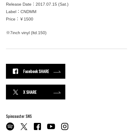
Release Date：2017.07.15 (Sat.)
Label：CNDMM
Price：￥1500
※7inch vinyl (ltd.150)
Facebook SHARE
X SHARE
Spincoaster SNS