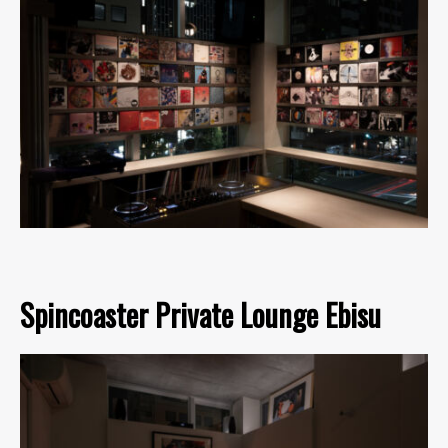
Spincoaster Private Lounge Ebisu