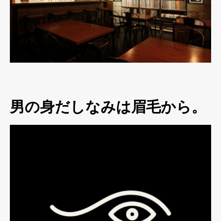
男の身だしなみは眉毛から。