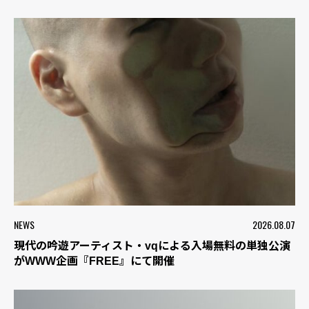
NEWS
2026.08.07
現代の吟遊アーティスト・vqによる入場無料の単独公演
がWWW企画『FREE』にて開催