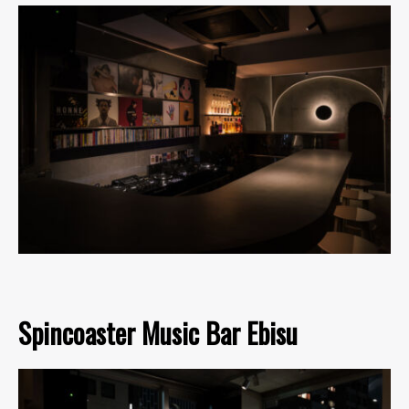
Spincoaster Music Bar Ebisu