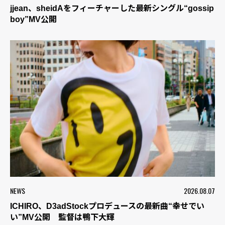
jjean、sheidAをフィーチャーした最新シングル“gossip
boy”MV公開
NEWS
2026.08.07
ICHIRO、D3adStockプロデュースの最新曲“幸せでい
い”MV公開 監督は鴨下大輝