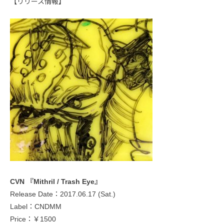
【リリース情報】
CVN 『Mithril / Trash Eye』
Release Date：2017.06.17 (Sat.)
Label：CNDMM
Price：￥1500