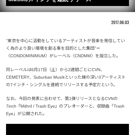
2017.06.03
“東京を中心に活動をしているアーティストが音楽を発信してい
く為のより良い環境を創る事を目的とした集団”＝
〈CONDOMINIMUM〉がレーベル〈CNDMM〉を設立した。
同レーベルは6月17日（土）から2週間ごとにCVN、
CEMETERY、Suburban Musïkといった縁の深い3アーティスト
の7インチ・シングルを連続でリリースする予定だという。
なお、今回の発表に合わせて、第1弾リリースとなるCVNの
7inch『Mithril / Trash Eye』のプレオーダーと、収録曲「Trash
Eye」が公開された。