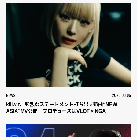
NEWS
2026.08.06
killwiz、強烈なステートメント打ち出す新曲“NEW
ASIA”MV公開 プロデュースはVLOT × NGA