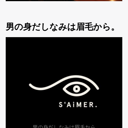
男の身だしなみは眉毛から。