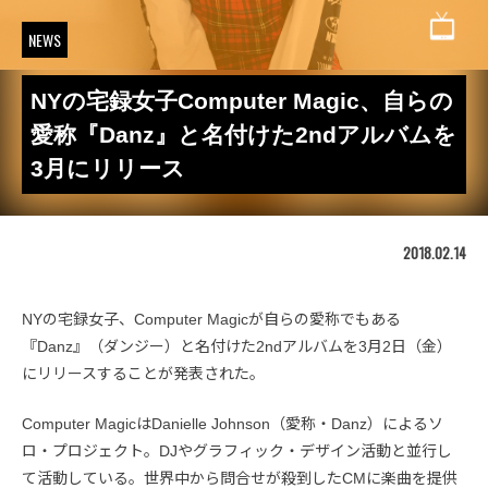
NEWS
NYの宅録女子Computer Magic、自らの
愛称『Danz』と名付けた2ndアルバムを
3月にリリース
2018.02.14
NYの宅録女子、Computer Magicが自らの愛称でもある
『Danz』（ダンジー）と名付けた2ndアルバムを3月2日（金）
にリリースすることが発表された。
Computer MagicはDanielle Johnson（愛称・Danz）によるソ
ロ・プロジェクト。DJやグラフィック・デザイン活動と並行し
て活動している。世界中から問合せが殺到したCMに楽曲を提供