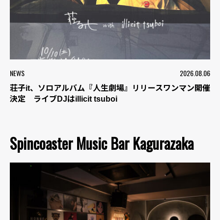
NEWS
2026.08.06
荘子it、ソロアルバム『人生劇場』リリースワンマン開催
決定 ライブDJはillicit tsuboi
Spincoaster Music Bar Kagurazaka