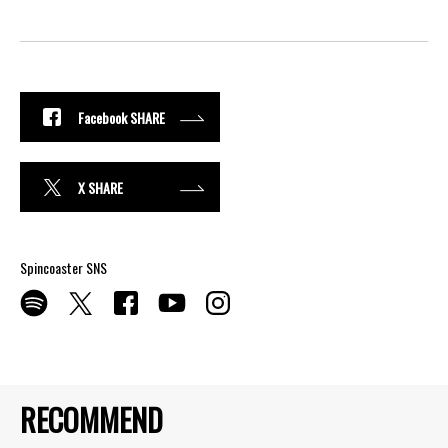
Facebook SHARE
X SHARE
Spincoaster SNS
RECOMMEND