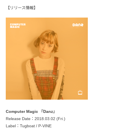
【リリース情報】
Computer Magic 『Danz』
Release Date：2018.03.02 (Fri.)
Label：Tugboat / P-VINE