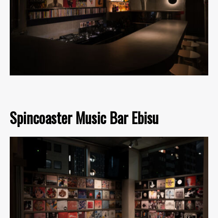
Spincoaster Music Bar Ebisu