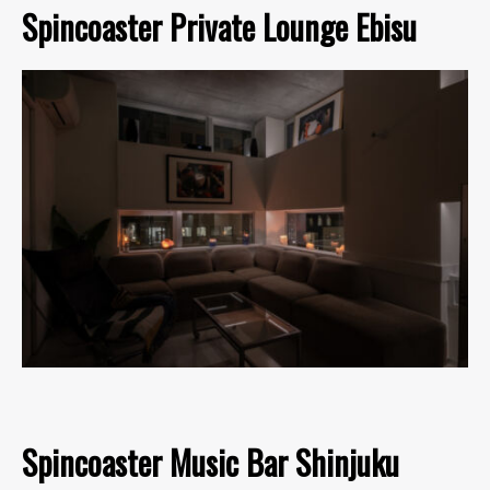
Spincoaster Private Lounge Ebisu
Spincoaster Music Bar Shinjuku