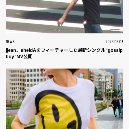
NEWS
2026.08.07
jjean、sheidAをフィーチャーした最新シングル“gossip
boy”MV公開