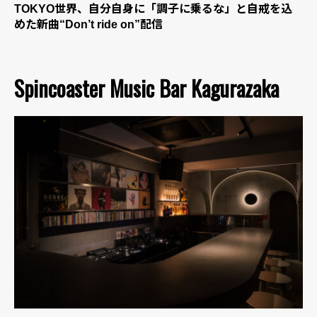
TOKYO世界、自分自身に「調子に乗るな」と自戒を込
めた新曲“Don’t ride on”配信
Spincoaster Music Bar Kagurazaka