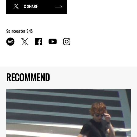
X SHARE
Spincoaster SNS
RECOMMEND