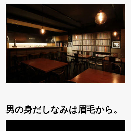
男の身だしなみは眉毛から。