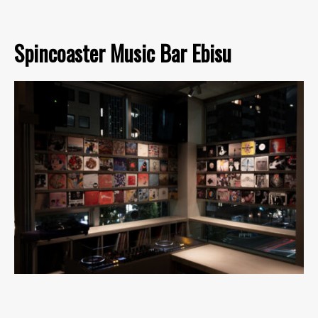
Spincoaster Music Bar Ebisu