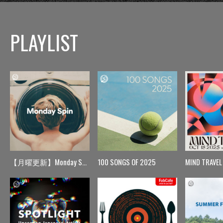
PLAYLIST
【月曜更新】Monday Spin
100 SONGS OF 2025
MIND TRAVEL