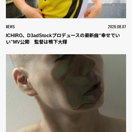
NEWS
2026.08.07
ICHIRO、D3adStockプロデュースの最新曲“幸せでい
い”MV公開 監督は鴨下大輝