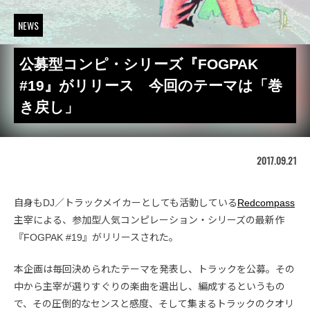
NEWS
公募型コンピ・シリーズ『FOGPAK
#19』がリリース 今回のテーマは「巻
き戻し」
2017.09.21
自身もDJ／トラックメイカーとしても活動している
Redcompass
主宰による、参加型人気コンピレーション・シリーズの最新作
『FOGPAK #19』がリリースされた。
本企画は毎回決められたテーマを発表し、トラックを公募。その
中から主宰が選りすぐりの楽曲を選出し、編成するというもの
で、その圧倒的なセンスと感度、そして集まるトラックのクオリ