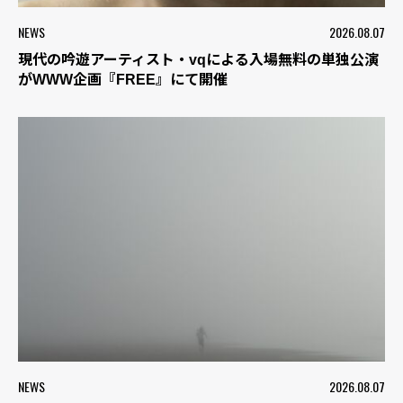
NEWS
2026.08.07
現代の吟遊アーティスト・vqによる入場無料の単独公演
がWWW企画『FREE』にて開催
NEWS
2026.08.07