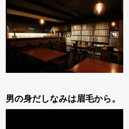
男の身だしなみは眉毛から。