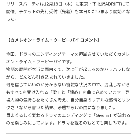
リリースパーティは12月18日（木）に東京・下北沢ADRIFTにて
開催。チケットの先行受付（先着）も本日ただいまより開始とな
った。
【カメレオン・ライム・ウーピーパイ コメント】
今回、ドラマのエンディングテーマを担当させていただくカメレ
オン・ライム・ウーピーパイです。
物語の展開が本当に面白くて、次に何が起こるのかハラハラしな
がら、どんどん引き込まれていきました。
何を信じていいのか分からない複雑な状況の中で、混乱しながら
もすべてを受け入れる「愛」と「諦め」を曲に込めています。登
場人物の気持ちをたくさん考え、自分自身のリアルな感情とリン
クさせながら書いた結果、矛盾だらけの曲になりました。
目まぐるしく変わるドラマのエンディングで「Give in」が流れる
のを楽しみにしています。ドラマを観るのもとても楽しみです。