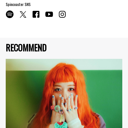
Spincoaster SNS
RECOMMEND