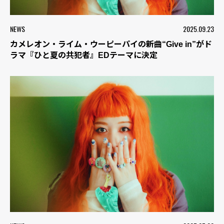
NEWS
2025.09.23
カメレオン・ライム・ウーピーパイの新曲“Give in”がド
ラマ『ひと夏の共犯者』EDテーマに決定