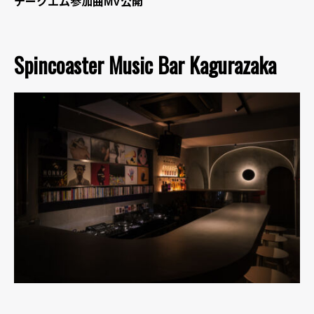
テークエム参加曲MV公開
Spincoaster Music Bar Kagurazaka