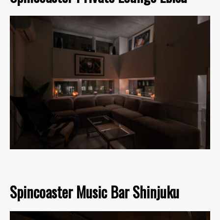
Spincoaster Music Bar Shinjuku