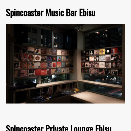
Spincoaster Music Bar Ebisu
Spincoaster Private Lounge Ebisu