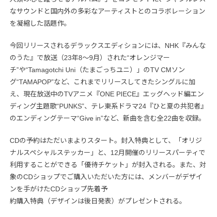
なサウンドと国内外の多彩なアーティストとのコラボレーション
を凝縮した話題作。
今回リリースされるデラックスエディションには、NHK『みんな
のうた』で放送（23年8〜9月）された“オレンジマー
チ”や“Tamagotchi Uni（たまごっちユニ）」のTV CMソン
グ“TAMAPOP”など、これまでリリースしてきたシングルに加
え、現在放送中のTVアニメ『ONE PIECE』エッグヘッド編エン
ディング主題歌“PUNKS”、テレ東系ドラマ24『ひと夏の共犯者』
のエンディングテーマ“Give in”など、新曲を含む全22曲を収録。
CDの予約はただいまよりスタート。封入特典として、「オリジ
ナルスペシャルステッカー」と、12月開催のリリースパーティで
利用することができる「優待チケット」が封入される。また、対
象のCDショップでご購入いただいた方には、メンバーがデザイ
ンを手がけたCDショップ先着予
約購入特典（デザインは後日発表）がプレゼントされる。