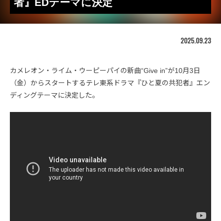
者』EDテーマに決定
2025.09.23
カメレオン・ライム・ウーピーパイの新曲“Give in”が10月3日
（金）からスタートするテレ東系ドラマ『ひと夏の共犯者』エン
ディングテーマに決定した。