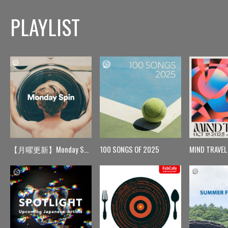
PLAYLIST
【月曜更新】Monday Spin
100 SONGS OF 2025
MIND TRAVEL