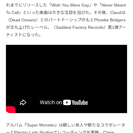
れまでにリリースした「Wish You Were Gay」や「Never Meant
To Call」といった楽曲は大きな注目を浴びた。その後、Claudは
〈Dead Oceans〉とのパートナーシップのもとPhoebe Bridgers
が立ち上げたレーベル、〈Saddest Factory Records〉第1弾アー
ティストになった。
アルバム『Super Monster』は親しい友人や新たなコラボレータ
ーとElectric Lady Studiosでレコーディングを実施。Claire