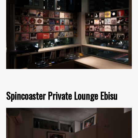
Spincoaster Private Lounge Ebisu