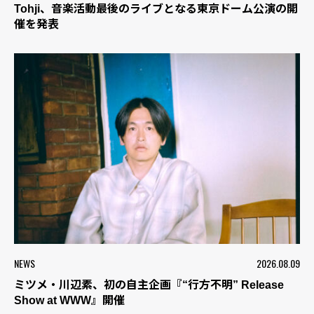
Tohji、音楽活動最後のライブとなる東京ドーム公演の開
催を発表
NEWS
2026.08.09
ミツメ・川辺素、初の自主企画『“行方不明” Release
Show at WWW』開催