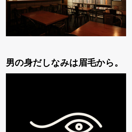
男の身だしなみは眉毛から。