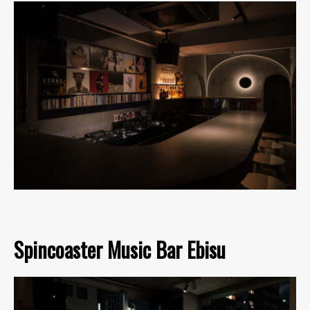
Spincoaster Music Bar Ebisu