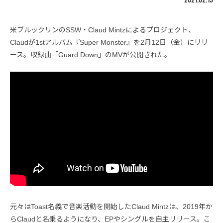
米ブルックリンのSSW・Claud Mintzによるプロジェクト、
Claudが1stアルバム『Super Monster』を2月12日（金）にリリ
ース。収録曲「Guard Down」のMVが公開された。
元々はToast名義で音楽活動を開始したClaud Mintzは、2019年か
らClaudと名乗るようになり、EPやシングルを自主リリース。こ