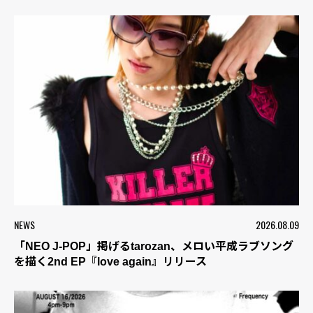
NEWS
2026.08.09
「NEO J-POP」掲げるtarozan、メロい平成ラブソング
を描く2nd EP『love again』リリース