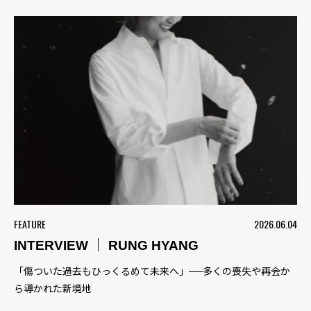
FEATURE
2026.06.04
INTERVIEW ｜ RUNG HYANG
「傷ついた過去もひっくるめて未来へ」──多くの喪失や再会か
ら導かれた新境地