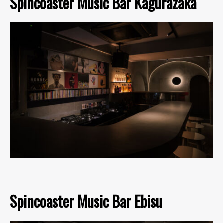
Spincoaster Music Bar Kagurazaka
Spincoaster Music Bar Ebisu