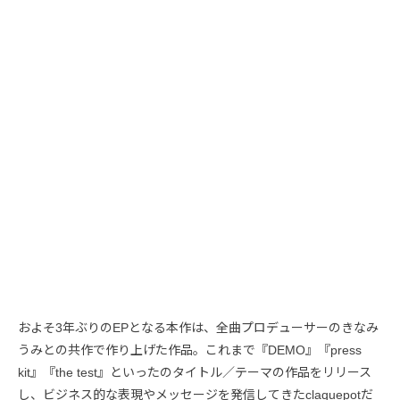
およそ3年ぶりのEPとなる本作は、全曲プロデューサーのきなみ
うみとの共作で作り上げた作品。これまで『DEMO』『press
kit』『the test』といったのタイトル／テーマの作品をリリース
し、ビジネス的な表現やメッセージを発信してきたclaquepotだ