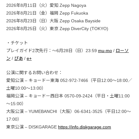
2026年8月11日（火）愛知 Zepp Nagoya
2026年8月21日（金）福岡 Zepp Fukuoka
2026年8月23日（日）大阪 Zepp Osaka Bayside
2026年8月25日（火）東京 Zepp DiverCity (TOKYO)
・チケット
プレイガイド2次先行：〜6月28日（日）23:59
mu-mo
/
ローソ
ン
/
ぴあ
/
e+
公演に関するお問い合わせ：
愛知公演 – キョードー東海 052-972-7466（平日12:00〜18:00／
土曜10:00〜13:00）
福岡公演 – キョードー西日本 0570-09-2424（平日・土曜11:00
～15:00）
大阪公演 – YUMEBANCHI（大阪）06-6341-3525（平日12:00～
17:00）
東京公演 – DISKGARAGE
https://info.diskgarage.com