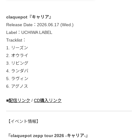
claquepot『キャリア』
Release Date：2026.06.17 (Wed.)
Label：UCHIWA LABEL
Tracklist：
1. リーズン
2. オウライ
3. リビング
4. ランダバ
5. ラヴィン
6. アグノス
■
配信リンク
/
CD購入リンク
【イベント情報】
『claquepot zepp tour 2026 -キャリア-』