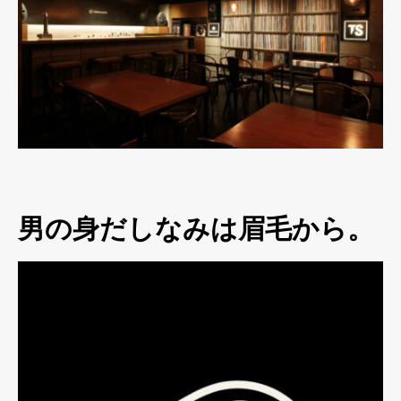
男の身だしなみは眉毛から。