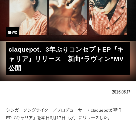
NEWS
claquepot、3年ぶりコンセプトEP『キ
ャリア』リリース 新曲“ラヴィン”MV
公開
2026.06.17
シンガーソングライター／プロデューサー・claquepotが新作
EP『キャリア』を本日6月17日（水）にリリースした。