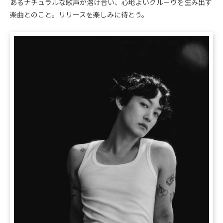
あるナチュラルな歌声が溶け合い、心地よいグルーヴを生み出す
楽曲とのこと。リリースを楽しみに待とう。