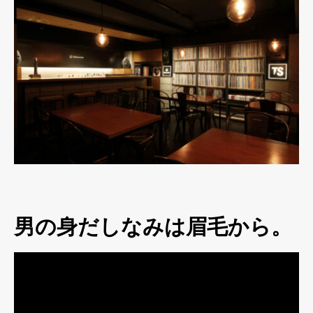
男の身だしなみは眉毛から。