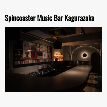
Spincoaster Music Bar Kagurazaka