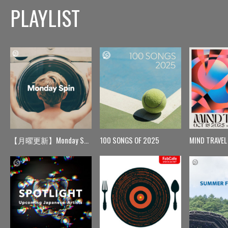
PLAYLIST
【月曜更新】Monday Spin
100 SONGS OF 2025
MIND TRAVEL