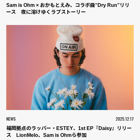
Sam is Ohm × おかもとえみ、コラボ曲“Dry Run”リリ
ース 夜に溶けゆくラブストーリー
NEWS
2025.12.17
福岡拠点のラッパー・ESTEY、1st EP『Daisy』リリー
ス LionMelo、Sam is Ohmら参加