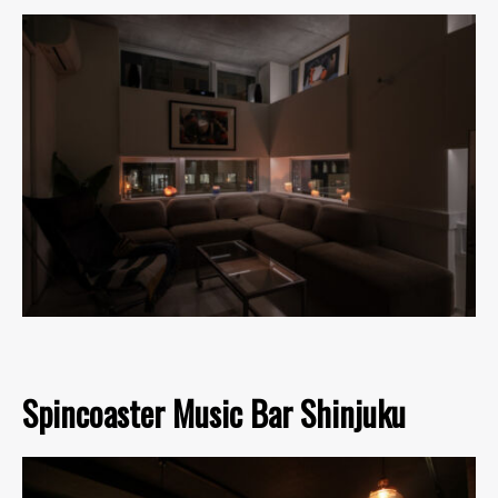
Spincoaster Music Bar Shinjuku