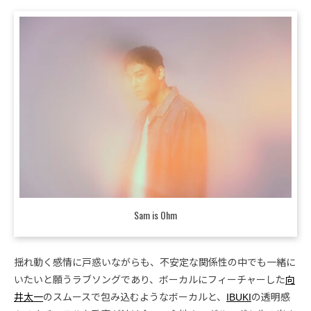
Sam is Ohm
揺れ動く感情に戸惑いながらも、不安定な関係性の中でも一緒に
いたいと願うラブソングであり、ボーカルにフィーチャーした
向
井太一
のスムースで包み込むようなボーカルと、
IBUKI
の透明感