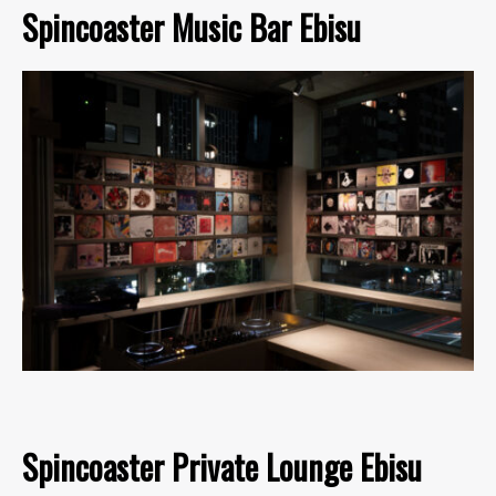
Spincoaster Music Bar Ebisu
Spincoaster Private Lounge Ebisu