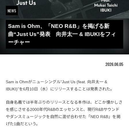
NEWS
Sam is Ohm、「NEO R&B」を掲げる新
曲“Just Us”発表 向井太一 & IBUKIをフィ
ーチャー
2026.06.05
Sam is Ohmがニューシングル“Just Us (feat. 向井太一 &
IBUKI)”を6月10日（水）にリリースすることは発表された。
自身名義では半年ぶりのリリースとなる本作は、どこか懐かしさ
を感じさせる2000年代R&Bのエッセンスと、現行R&Bサウンド
やダンスミュージックを自然に混ぜ合わせた「NEO R&B」を掲
げた1曲だという。