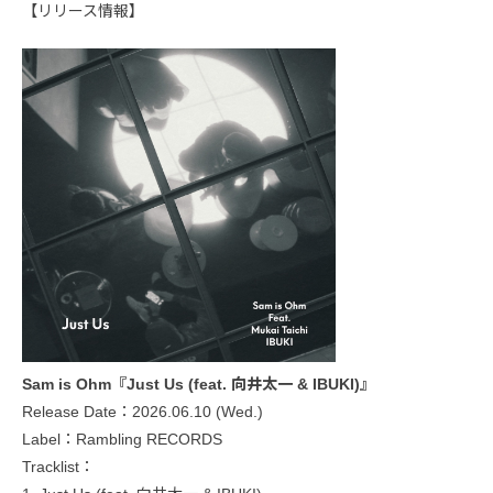
【リリース情報】
Sam is Ohm『Just Us (feat. 向井太一 & IBUKI)』
Release Date：2026.06.10 (Wed.)
Label：Rambling RECORDS
Tracklist：