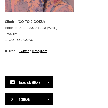
Cikah 『GO TO JIGOKU』
Release Date：2020.11.18 (Wed.)
Tracklist：
1. GO TO JIGOKU
■Cikah：
Twitter
/
Instagram
Facebook SHARE
X SHARE