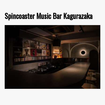
Spincoaster Music Bar Kagurazaka