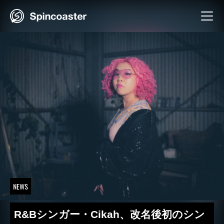
Skip
to
content
NEWS
R&Bシンガー・Cikah、改名後初のシン