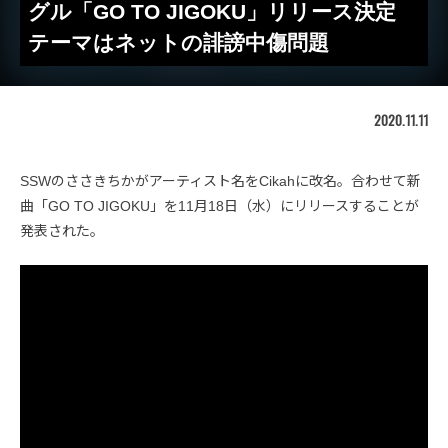
グル「GO TO JIGOKU」リリース決定
テーマはネットの誹謗中傷問題
2020.11.11
SSWのささきちかがアーティスト名をCikahに改名。合わせて新
曲「GO TO JIGOKU」を11月18日（水）にリリースすることが
発表された。