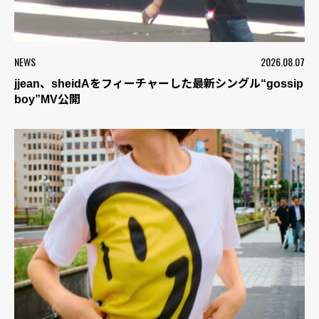
NEWS
2026.08.07
jjean、sheidAをフィーチャーした最新シングル“gossip
boy”MV公開