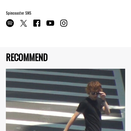
Spincoaster SNS
RECOMMEND