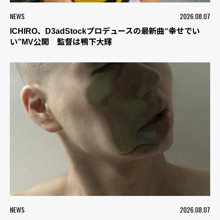
NEWS
2026.08.07
ICHIRO、D3adStockプロデュースの最新曲“幸せでい
い”MV公開 監督は鴨下大輝
NEWS
2026.08.07