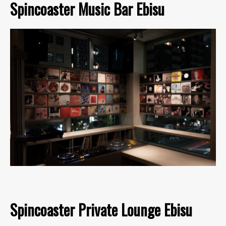
Spincoaster Music Bar Ebisu
Spincoaster Private Lounge Ebisu