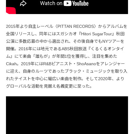
2015年より自主レーベル〈PITTAN RECORDS〉からアルバムを
全国リリースし、同年にはスガシカオ『Hitori SugarTour』秋田
公演に多数応募の中から選出され、その後自身でもNYツアーを
開催。2016年には地元であるABS秋田放送『くるくるオンタイ
ム』にて楽曲「誰もが」が年間1位を獲得し、注目を集めた
Cikah。2019年にはR&Bピアニスト・ShoAsanoをアレンジャー
に迎え、自身のルーツであったブラック・ミュージックを取り入
れたテイストを中心に幅広い楽曲を制作。そして2020年、より
グローバルな活動を見据え名義変更に至った。