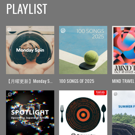
PLAYLIST
【月曜更新】Monday Spin
100 SONGS OF 2025
MIND TRAVEL