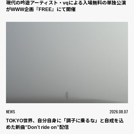
現代の吟遊アーティスト・vqによる入場無料の単独公演
がWWW企画『FREE』にて開催
NEWS
2026.08.07
TOKYO世界、自分自身に「調子に乗るな」と自戒を込
めた新曲“Don’t ride on”配信