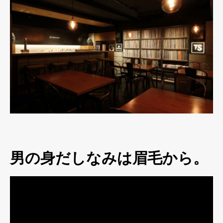
男の身だしなみは眉毛から。