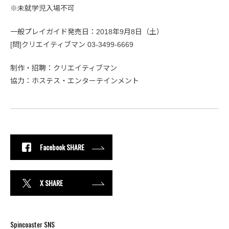
※未就学児入場不可
一般プレイガイド発売日：2018年9月8日（土）
[問]クリエイティブマン 03-3499-6669
制作・招聘：クリエイティブマン
協力：ホステス・エンターテインメント
Facebook SHARE
X SHARE
Spincoaster SNS