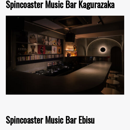
Spincoaster Music Bar Kagurazaka
Spincoaster Music Bar Ebisu