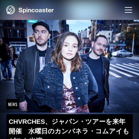
Skip
to
content
NEWS
CHVRCHES、ジャパン・ツアーを来年
開催 水曜日のカンパネラ・コムアイも