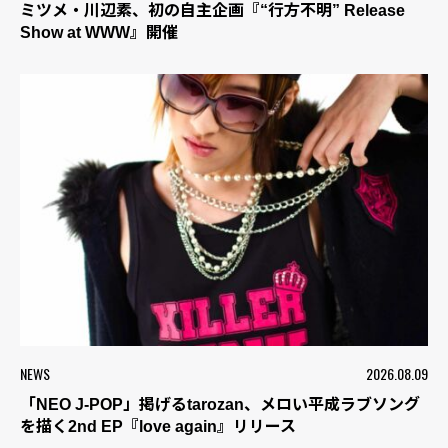
ミツメ・川辺素、初の自主企画『“行方不明” Release
Show at WWW』開催
NEWS
2026.08.09
「NEO J-POP」掲げるtarozan、メロい平成ラブソング
を描く2nd EP『love again』リリース