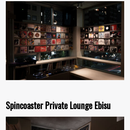
Spincoaster Private Lounge Ebisu