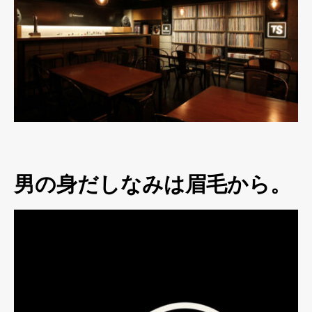
男の身だしなみは眉毛から。