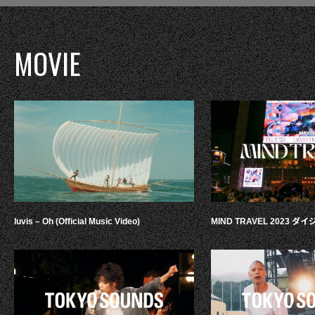
MOVIE
luvis – Oh (Official Music Video)
MIND TRAVEL 2023 