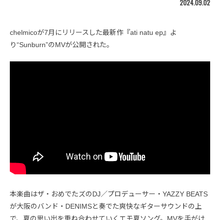
2024.09.02
chelmicoが7月にリリースした最新作『ati natu ep』よ
り“Sunburn”のMVが公開された。
本楽曲はザ・おめでたズのDJ／プロデューサー・YAZZY BEATS
が大阪のバンド・DENIMSと奏でた爽快なギターサウンドの上
で、夏の思い出を重ね合わせていくエモ夏ソング。MVを手がけ