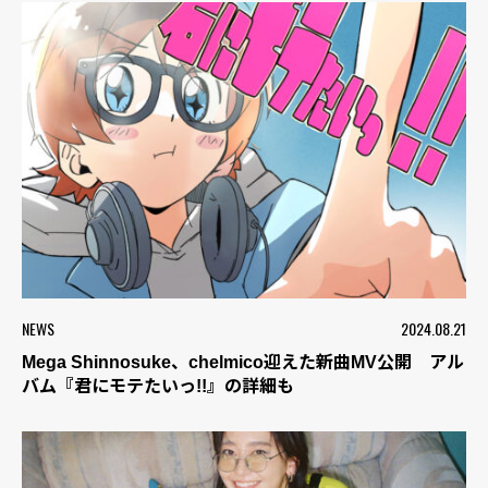
NEWS
2024.08.21
Mega Shinnosuke、chelmico迎えた新曲MV公開 アル
バム『君にモテたいっ!!』の詳細も