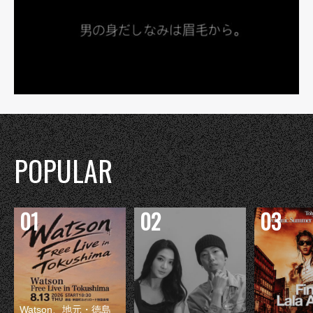
POPULAR
Watson、地元・徳島