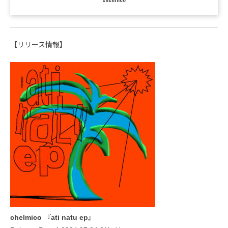
【リリース情報】
chelmico 『ati natu ep』