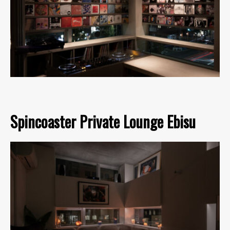
Spincoaster Private Lounge Ebisu