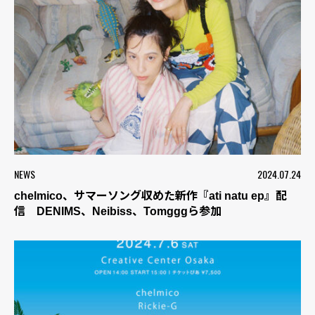
NEWS
2024.07.24
chelmico、サマーソング収めた新作『ati natu ep』配
信 DENIMS、Neibiss、Tomgggら参加