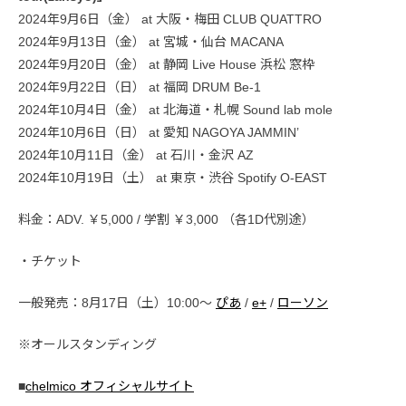
2024年9月6日（金） at 大阪・梅田 CLUB QUATTRO
2024年9月13日（金） at 宮城・仙台 MACANA
2024年9月20日（金） at 静岡 Live House 浜松 窓枠
2024年9月22日（日） at 福岡 DRUM Be-1
2024年10月4日（金） at 北海道・札幌 Sound lab mole
2024年10月6日（日） at 愛知 NAGOYA JAMMIN’
2024年10月11日（金） at 石川・金沢 AZ
2024年10月19日（土） at 東京・渋谷 Spotify O-EAST
料金：ADV. ￥5,000 / 学割 ￥3,000 （各1D代別途）
・チケット
一般発売：8月17日（土）10:00〜
ぴあ
/
e+
/
ローソン
※オールスタンディング
■
chelmico オフィシャルサイト