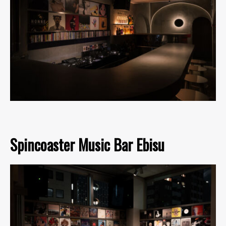
Spincoaster Music Bar Ebisu