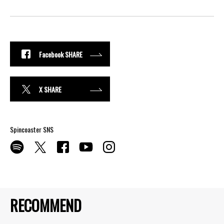
Facebook SHARE
X SHARE
Spincoaster SNS
RECOMMEND