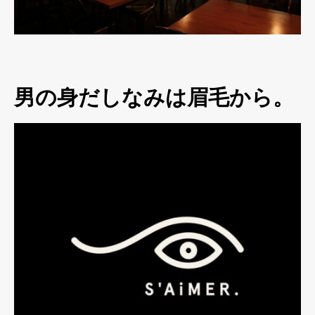
男の身だしなみは眉毛から。