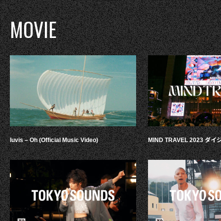
MOVIE
luvis – Oh (Official Music Video)
MIND TRAVEL 2023 