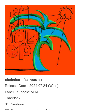
chelmico 『ati natu ep』
Release Date：2024.07.24 (Wed.)
Label：cupcake ATM
Tracklist：
01. Sunburn