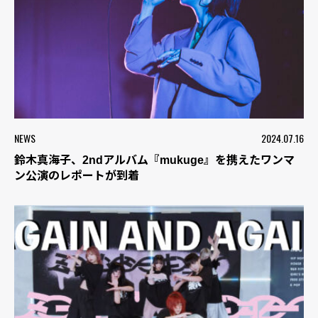
NEWS
2024.07.16
鈴木真海子、2ndアルバム『mukuge』を携えたワンマ
ン公演のレポートが到着