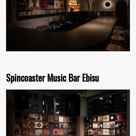
Spincoaster Music Bar Ebisu