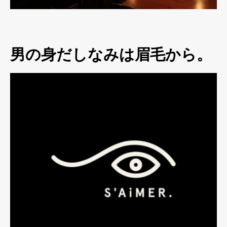
男の身だしなみは眉毛から。