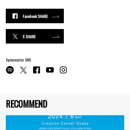
Facebook SHARE
X SHARE
Spincoaster SNS
RECOMMEND