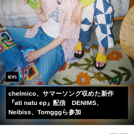
NEWS
chelmico、サマーソング収めた新作
『ati natu ep』配信 DENIMS、
Neibiss、Tomgggら参加