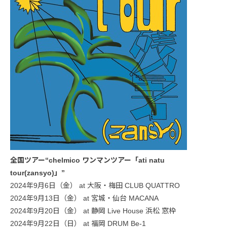
全国ツアー“chelmico ワンマンツアー「ati natu
tour(zansyo)」”
2024年9月6日（金） at 大阪・梅田 CLUB QUATTRO
2024年9月13日（金） at 宮城・仙台 MACANA
2024年9月20日（金） at 静岡 Live House 浜松 窓枠
2024年9月22日（日） at 福岡 DRUM Be-1