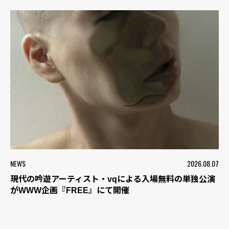
NEWS
2026.08.07
現代の吟遊アーティスト・vqによる入場無料の単独公演
がWWW企画『FREE』にて開催