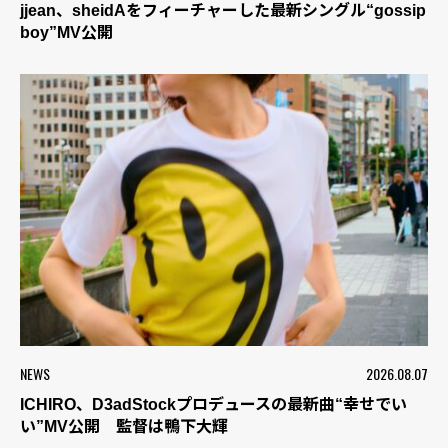
jjean、sheidAをフィーチャーした最新シングル“gossip
boy”MV公開
NEWS
2026.08.07
ICHIRO、D3adStockプロデュースの最新曲“幸せでい
い”MV公開 監督は鴨下大輝