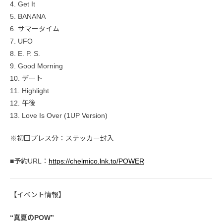
4. Get It
5. BANANA
6. サマータイム
7. UFO
8. E. P. S.
9. Good Morning
10. デート
11. Highlight
12. 午後
13. Love Is Over (1UP Version)
※初回プレス分：ステッカー封入
■予約URL：
https://chelmico.lnk.to/POWER
【イベント情報】
“真夏のPOW”