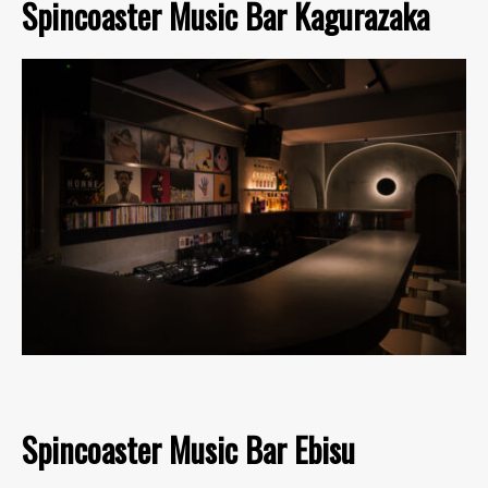
Spincoaster Music Bar Kagurazaka
Spincoaster Music Bar Ebisu