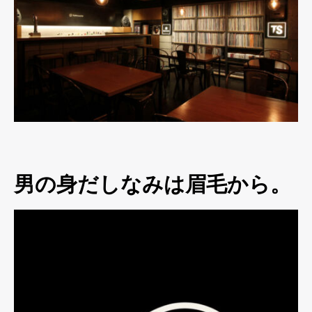
男の身だしなみは眉毛から。