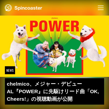
Skip
to
content
NEWS
chelmico、メジャー・デビュー
AL『POWER』に先駆けリード曲「OK,
Cheers!」の視聴動画が公開