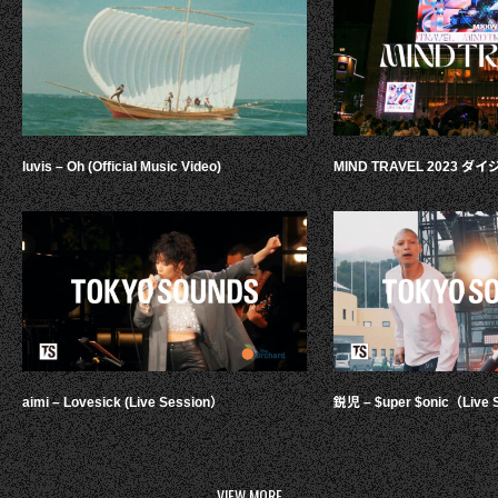
luvis – Oh (Official Music Video)
MIND TRAVEL 2023 
aimi – Lovesick (Live Session）
鋭児 – $uper $onic（Live 
VIEW MORE