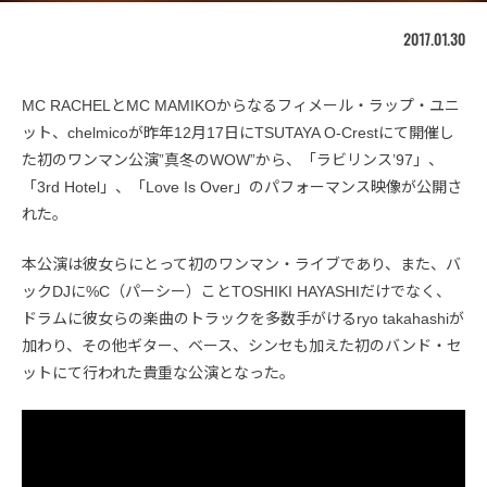
2017.01.30
MC RACHELとMC MAMIKOからなるフィメール・ラップ・ユニ
ット、chelmicoが昨年12月17日にTSUTAYA O-Crestにて開催し
た初のワンマン公演”真冬のWOW”から、「ラビリンス’97」、
「3rd Hotel」、「Love Is Over」のパフォーマンス映像が公開さ
れた。
本公演は彼女らにとって初のワンマン・ライブであり、また、バ
ックDJに%C（パーシー）ことTOSHIKI HAYASHIだけでなく、
ドラムに彼女らの楽曲のトラックを多数手がけるryo takahashiが
加わり、その他ギター、ベース、シンセも加えた初のバンド・セ
ットにて行われた貴重な公演となった。