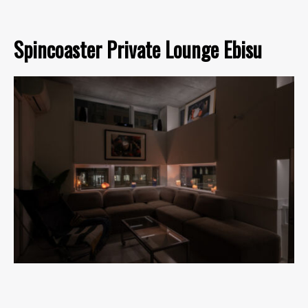
Spincoaster Private Lounge Ebisu