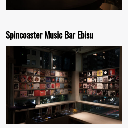
Spincoaster Music Bar Ebisu