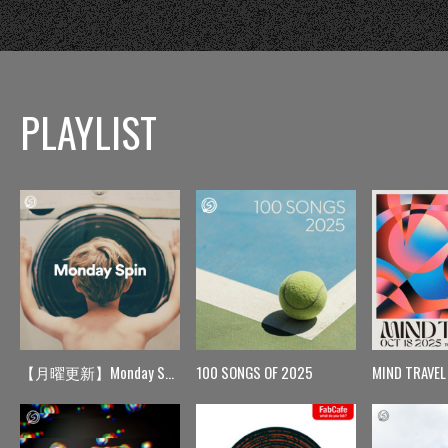
PLAYLIST
【月曜更新】Monday Spin
100 SONGS OF 2025
MIND TRAVEL