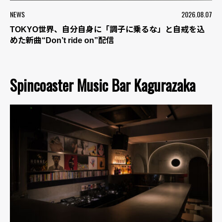
NEWS
2026.08.07
TOKYO世界、自分自身に「調子に乗るな」と自戒を込
めた新曲“Don’t ride on”配信
Spincoaster Music Bar Kagurazaka