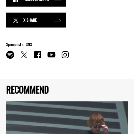
X SHARE
Spincoaster SNS
RECOMMEND