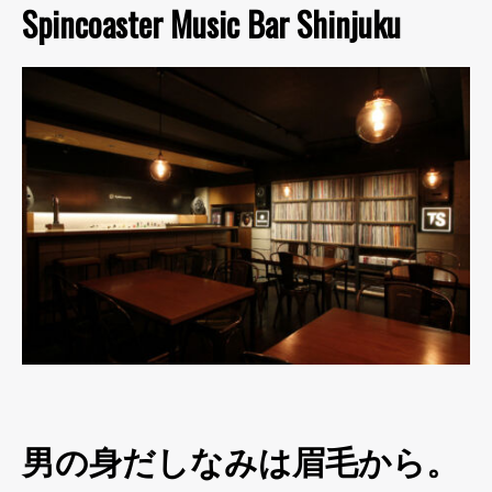
Spincoaster Music Bar Shinjuku
男の身だしなみは眉毛から。