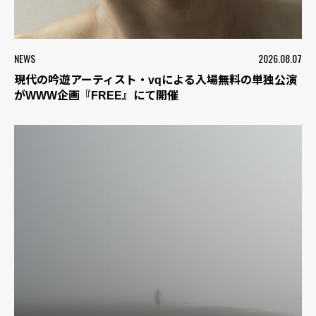
NEWS
2026.08.07
現代の吟遊アーティスト・vqによる入場無料の単独公演
がWWW企画『FREE』にて開催