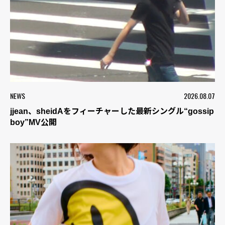
NEWS
2026.08.07
jjean、sheidAをフィーチャーした最新シングル“gossip
boy”MV公開