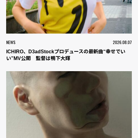
NEWS
2026.08.07
ICHIRO、D3adStockプロデュースの最新曲“幸せでい
い”MV公開 監督は鴨下大輝