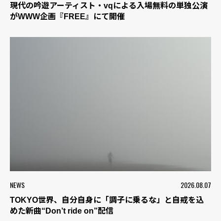
現代の吟遊アーティスト・vqによる入場無料の単独公演
がWWW企画『FREE』にて開催
NEWS
2026.08.07
TOKYO世界、自分自身に「調子に乗るな」と自戒を込
めた新曲“Don’t ride on”配信