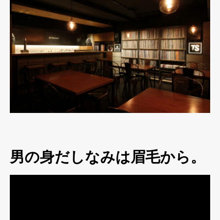
男の身だしなみは眉毛から。