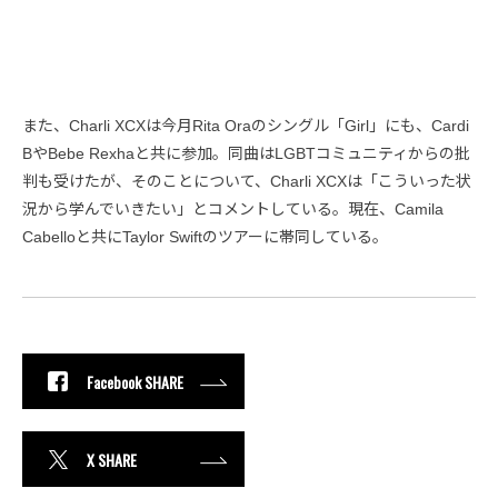
また、Charli XCXは今月Rita Oraのシングル「Girl」にも、Cardi
BやBebe Rexhaと共に参加。同曲はLGBTコミュニティからの批
判も受けたが、そのことについて、Charli XCXは「こういった状
況から学んでいきたい」とコメントしている。現在、Camila
Cabelloと共にTaylor Swiftのツアーに帯同している。
Facebook SHARE
X SHARE