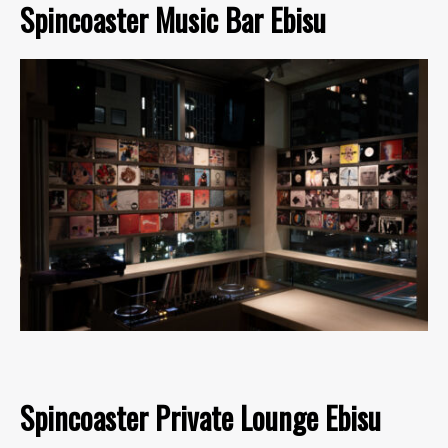
Spincoaster Music Bar Ebisu
Spincoaster Private Lounge Ebisu