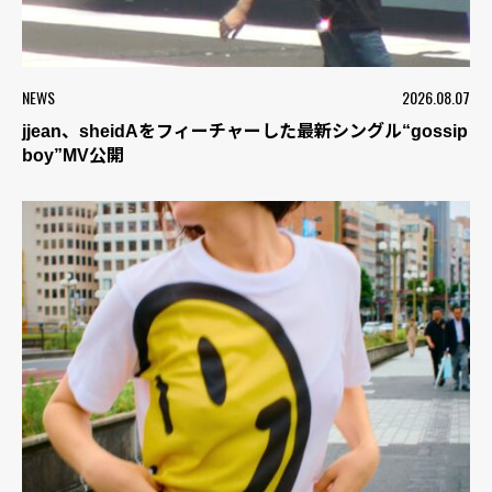
NEWS
2026.08.07
jjean、sheidAをフィーチャーした最新シングル“gossip
boy”MV公開