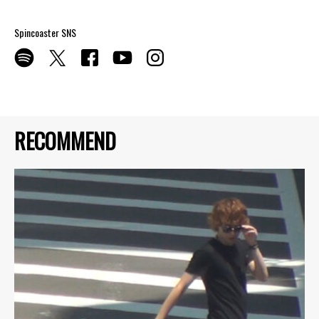
Spincoaster SNS
RECOMMEND