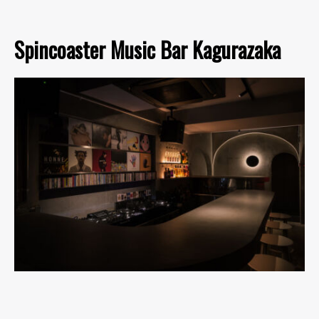
Spincoaster Music Bar Kagurazaka