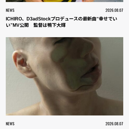
NEWS
2026.08.07
ICHIRO、D3adStockプロデュースの最新曲“幸せでい
い”MV公開 監督は鴨下大輝
NEWS
2026.08.07