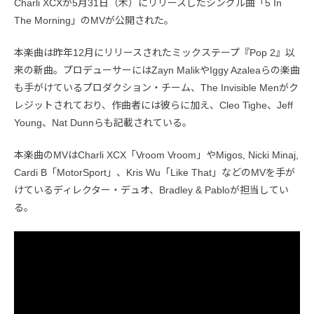
Charli XCXが5月31日（木）にリリースしたシングル曲「5 In
The Morning」のMVが公開された。
本楽曲は昨年12月にリリースされたミックステープ『Pop 2』以
来の新曲。プロデューサーにはZayn MalikやIggy Azaleaらの楽曲
も手がけているプロダクション・チーム、The Invisible Menがク
レジットされており、作曲者には彼らに加え、Cleo Tighe、Jeff
Young、Nat Dunnらも記載されている。
本楽曲のMVはCharli XCX「Vroom Vroom」やMigos, Nicki Minaj,
Cardi B「MotorSport」、Kris Wu「Like That」などのMVを手が
けているディレクター・デュオ、Bradley & Pabloが担当してい
る。