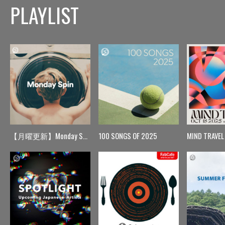
PLAYLIST
【月曜更新】Monday Spin
100 SONGS OF 2025
MIND TRAVEL