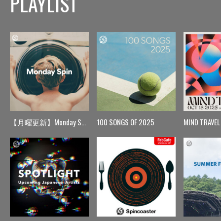
PLAYLIST
【月曜更新】Monday Spin
100 SONGS OF 2025
MIND TRAVEL