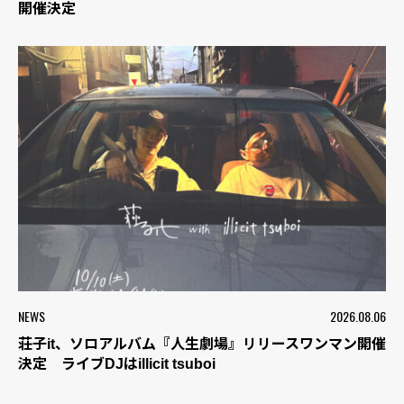
開催決定
NEWS
2026.08.06
荘子it、ソロアルバム『人生劇場』リリースワンマン開催
決定 ライブDJはillicit tsuboi