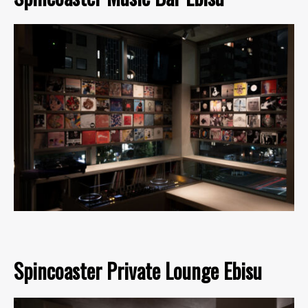
Spincoaster Private Lounge Ebisu