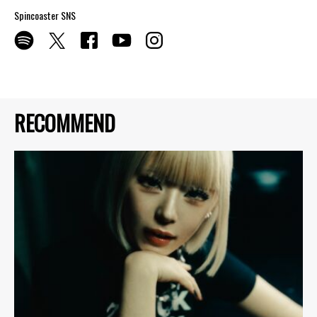
Spincoaster SNS
RECOMMEND