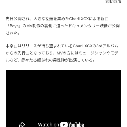
2017.08.17
先日公開され、大きな話題を集めたCharli XCXによる新曲
「Boys」のMV制作の裏側に迫ったドキュメンタリー映像が公開
された。
本楽曲はリリースが待ち望まれているCharli XCXの3rdアルバム
からの先行曲となっており、MVの方にはミュージシャンやモデ
ルなど、錚々たる顔ぶれの男性陣が出演している。