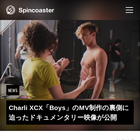
Skip
to
content
NEWS
Charli XCX「Boys」のMV制作の裏側に
迫ったドキュメンタリー映像が公開