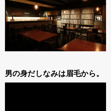
男の身だしなみは眉毛から。