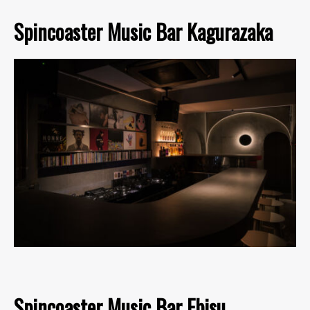
Spincoaster Music Bar Kagurazaka
Spincoaster Music Bar Ebisu