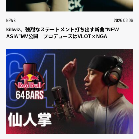
NEWS
2026.08.06
killwiz、強烈なステートメント打ち出す新曲“NEW
ASIA”MV公開 プロデュースはVLOT × NGA