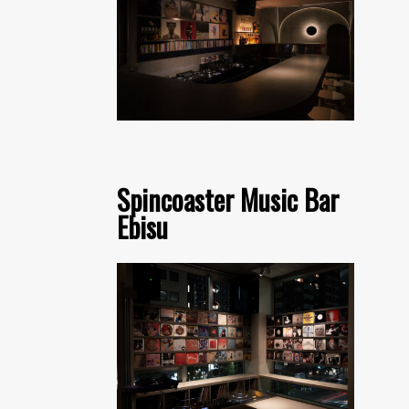
Spincoaster Music Bar
Ebisu