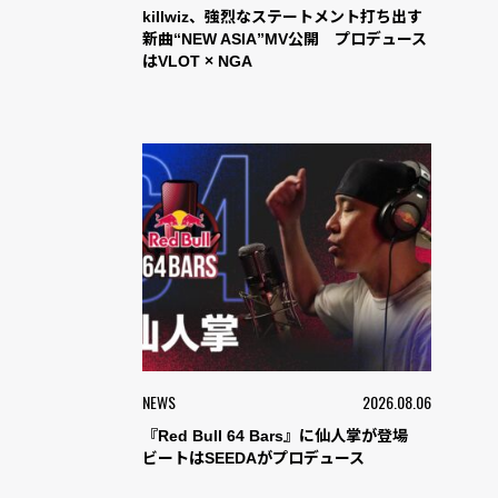
killwiz、強烈なステートメント打ち出す
新曲“NEW ASIA”MV公開 プロデュース
はVLOT × NGA
NEWS
2026.08.06
『Red Bull 64 Bars』に仙人掌が登場
ビートはSEEDAがプロデュース