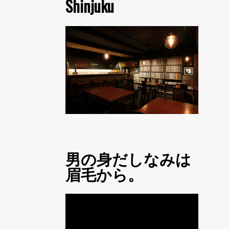
Shinjuku
男の身だしなみは
眉毛から。