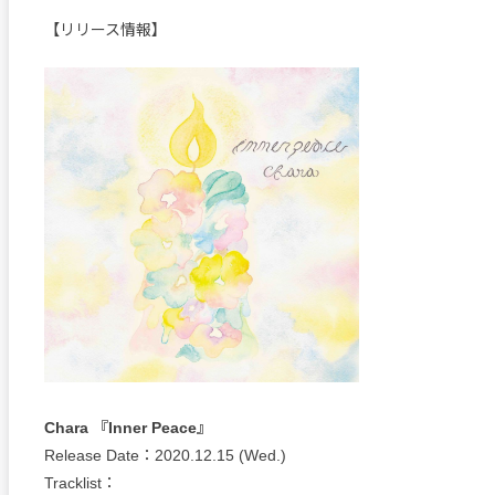
【リリース情報】
Chara 『Inner Peace』
Release Date：2020.12.15 (Wed.)
Tracklist：