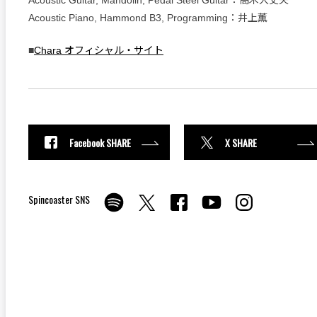
Acoustic Guitar, Mandolin, Pedal Steel Guitar：高木大丈夫
Acoustic Piano, Hammond B3, Programming：井上薫
■
Chara オフィシャル・サイト
Facebook SHARE
X SHARE
Spincoaster SNS