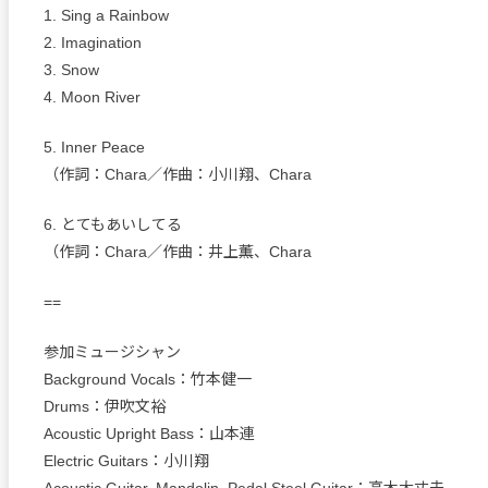
1. Sing a Rainbow
2. Imagination
3. Snow
4. Moon River
5. Inner Peace
（作詞：Chara／作曲：小川翔、Chara
6. とてもあいしてる
（作詞：Chara／作曲：井上薫、Chara
==
参加ミュージシャン
Background Vocals：竹本健一
Drums：伊吹文裕
Acoustic Upright Bass：山本連
Electric Guitars：小川翔