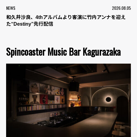
NEWS
2026.08.05
和久井沙良、4thアルバムより客演に竹内アンナを迎え
た“Destiny”先行配信
Spincoaster Music Bar Kagurazaka