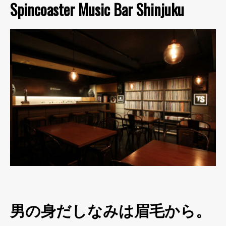
Spincoaster Music Bar Shinjuku
男の身だしなみは眉毛から。