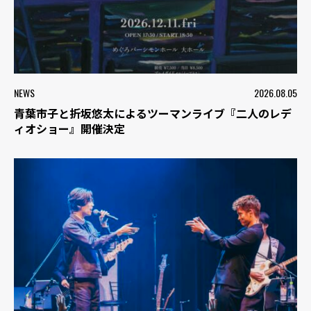
NEWS
2026.08.05
青葉市子と折坂悠太によるツーマンライブ『二人のレデ
ィオショー』開催決定