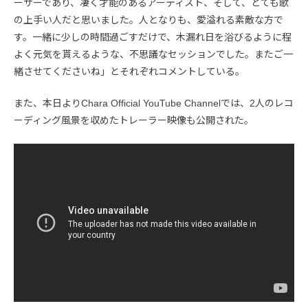
ーサーであり、凄く才能のあるアーティスト、そして、とても歌
の上手い人だと思いました。人となりも、愛溢れる素敵な方で
す。一緒に少しの時間過ごすだけで、木漏れ日を浴びるように程
よく元気を貰えるような、不思議なセッションでした。またご一
緒させてくださいね」とそれぞれコメントしている。
また、本日よりChara Official YouTube Channelでは、2人のレコ
ーディング風景を収めたトレーラー映像も公開された。