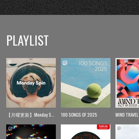
PLAYLIST
【月曜更新】Monday Spin
100 SONGS OF 2025
MIND TRAVEL