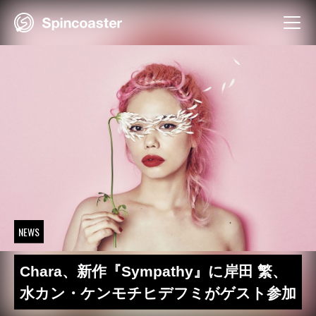
Skip
to
content
NEWS
Chara、新作『Sympathy』に岸田 繁、
水カン・ケンモチヒデフミがゲスト参加