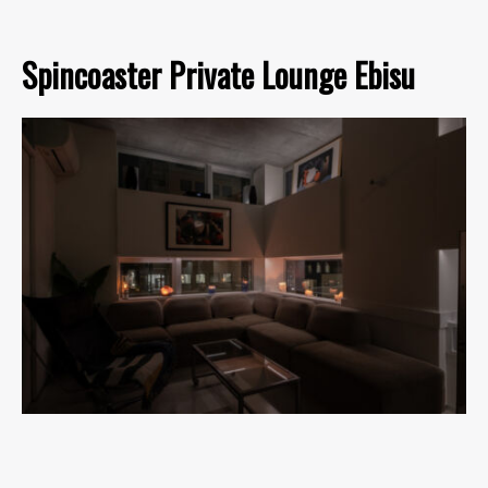
Spincoaster Private Lounge Ebisu