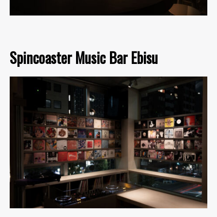
Spincoaster Music Bar Ebisu