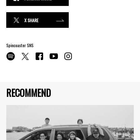
X SHARE
Spincoaster SNS
RECOMMEND