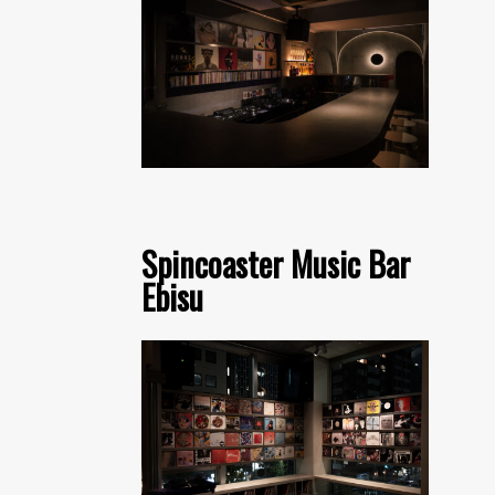
Spincoaster Music Bar
Ebisu