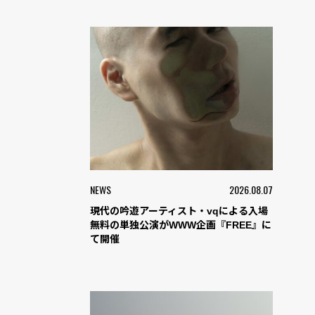
NEWS
2026.08.07
現代の吟遊アーティスト・vqによる入場
無料の単独公演がWWW企画『FREE』に
て開催