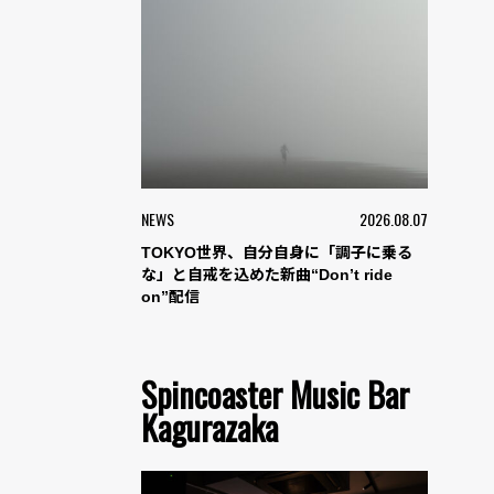
NEWS
2026.08.07
TOKYO世界、自分自身に「調子に乗る
な」と自戒を込めた新曲“Don’t ride
on”配信
Spincoaster Music Bar
Kagurazaka