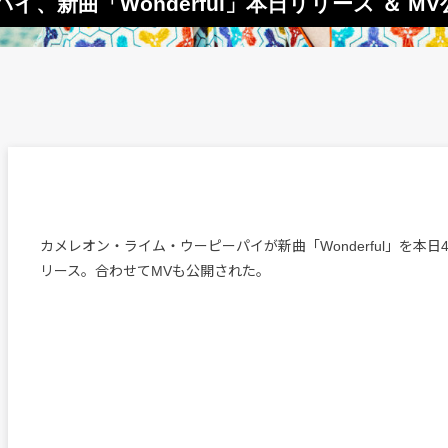
、新曲「Wonderful」本日リリース ＆ MV
カメレオン・ライム・ウーピーパイが新曲「Wonderful」を本日
リース。合わせてMVも公開された。