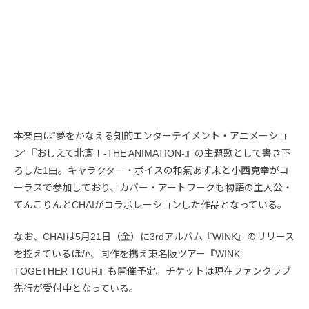
本楽曲は“夢をかなえる知的エンターテイメント・アニメーショ
ン”『おしえて北斎！-THE ANIMATION-』の主題歌として書き下
ろした1曲。キャラクター・ボイスの和氣あず未と小西克幸がコ
ーラスで参加しており、カバー・アートワークも物語の主人公・
てんこりんとCHAIがコラボレーションした作品となっている。
なお、CHAIは5月21日（金）に3rdアルバム『WINK』のリリース
を控えているほか、同作を携え東名阪ツアー『WINK
TOGETHER TOUR』も開催予定。チケットは現在ファンクラブ
先行が受付中となっている。