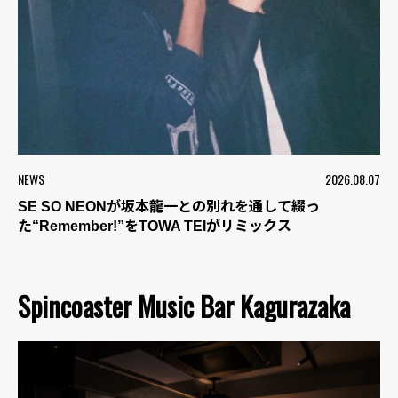
NEWS
2026.08.07
SE SO NEONが坂本龍一との別れを通して綴っ
た“Remember!”をTOWA TEIがリミックス
Spincoaster Music Bar Kagurazaka