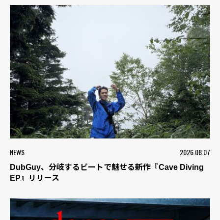
NEWS
2026.08.07
DubGuy、分岐するビートで魅せる新作『Cave Diving
EP』リリース