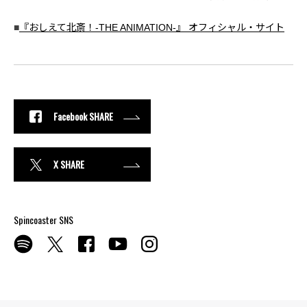
■
『おしえて北斎！-THE ANIMATION-』 オフィシャル・サイト
Facebook SHARE
X SHARE
Spincoaster SNS