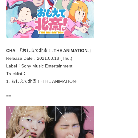
CHAI 『おしえて北斎！-THE ANIMATION-』
Release Date：2021.03.18 (Thu.)
Label：Sony Music Entertainment
Tracklist：
1. おしえて北斎！-THE ANIMATION-
==