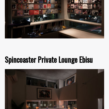
Spincoaster Private Lounge Ebisu