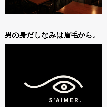
男の身だしなみは眉毛から。