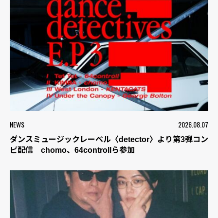
NEWS
2026.08.07
ダンスミュージックレーベル〈detector〉より第3弾コン
ピ配信 chomo、64controllら参加