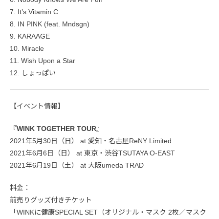
7. It’s Vitamin C
8. IN PINK (feat. Mndsgn)
9. KARAAGE
10. Miracle
11. Wish Upon a Star
12. しょっぱい
【イベント情報】
『WINK TOGETHER TOUR』
2021年5月30日（日） at 愛知・名古屋ReNY Limited
2021年6月6日（日） at 東京・渋谷TSUTAYA O-EAST
2021年6月19日（土） at 大阪umeda TRAD
料金：
前売りグッズ付きチケット
「WINKに健康SPECIAL SET（オリジナル・マスク 2枚／マスク