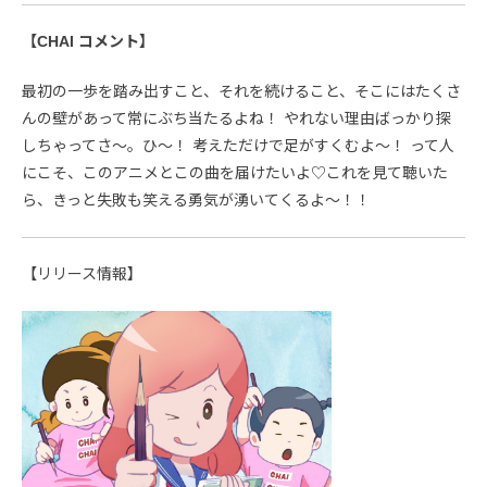
【CHAI コメント】
最初の一歩を踏み出すこと、それを続けること、そこにはたくさ
んの壁があって常にぶち当たるよね！ やれない理由ばっかり探
しちゃってさ〜。ひ〜！ 考えただけで足がすくむよ〜！ って人
にこそ、このアニメとこの曲を届けたいよ♡これを見て聴いた
ら、きっと失敗も笑える勇気が湧いてくるよ〜！！
【リリース情報】