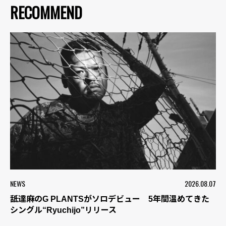
RECOMMEND
NEWS
2026.08.07
舐達麻のG PLANTSがソロデビュー 5年間温めてきた
シングル“Ryuchijo”リリース