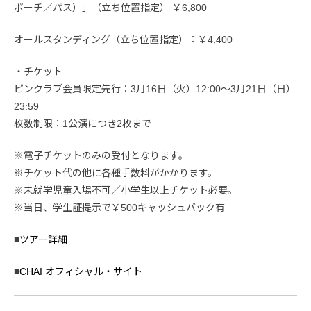
ポーチ／パス）」（立ち位置指定） ￥6,800
オールスタンディング（立ち位置指定）：￥4,400
・チケット
ピンクラブ会員限定先行：3月16日（火）12:00～3月21日（日）
23:59
枚数制限：1公演につき2枚まで
※電子チケットのみの受付となります。
※チケット代の他に各種手数料がかかります。
※未就学児童入場不可／小学生以上チケット必要。
※当日、学生証提示で￥500キャッシュバック有
■
ツアー詳細
■
CHAI オフィシャル・サイト