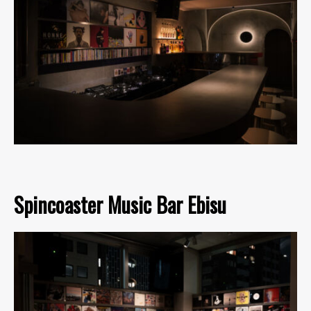
Spincoaster Music Bar Ebisu