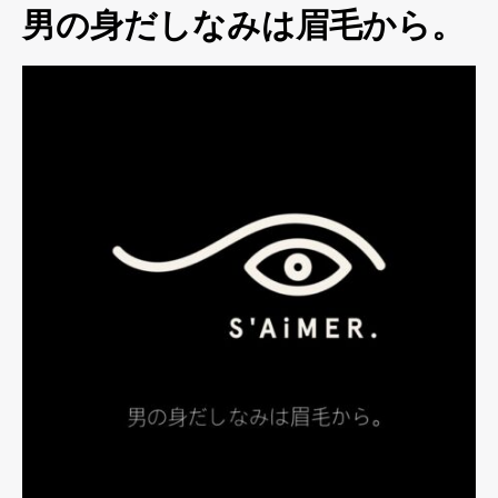
男の身だしなみは眉毛から。