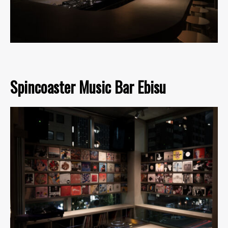
Spincoaster Music Bar Ebisu