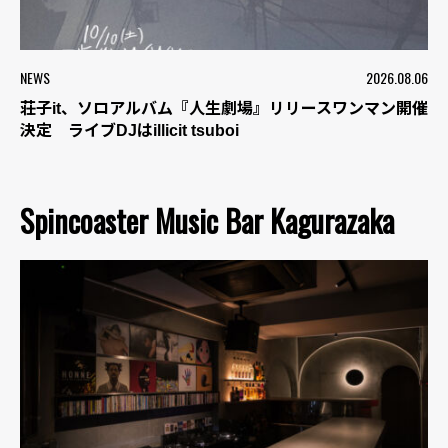
NEWS
2026.08.06
荘子it、ソロアルバム『人生劇場』リリースワンマン開催
決定 ライブDJはillicit tsuboi
Spincoaster Music Bar Kagurazaka