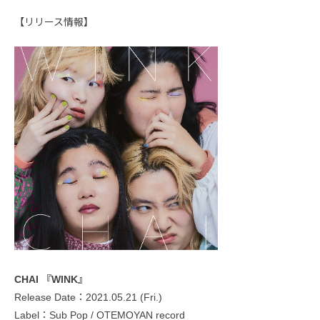
【リリース情報】
CHAI 『WINK』
Release Date：2021.05.21 (Fri.)
Label：Sub Pop / OTEMOYAN record