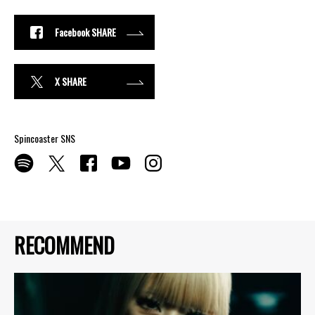
Facebook SHARE
X SHARE
Spincoaster SNS
RECOMMEND