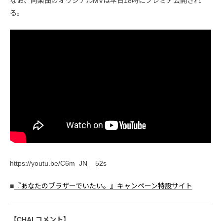
なお、同楽曲のオリジナルMVは本日18時にプレミア公開され
る。
https://youtu.be/C6m_JN__52s
■
『あなたのブラザーでいたい。』キャンペーン特設サイト
【CHAI コメント】