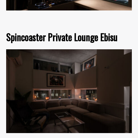
Spincoaster Private Lounge Ebisu