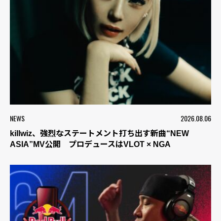
NEWS
2026.08.06
killwiz、強烈なステートメント打ち出す新曲“NEW
ASIA”MV公開 プロデュースはVLOT × NGA