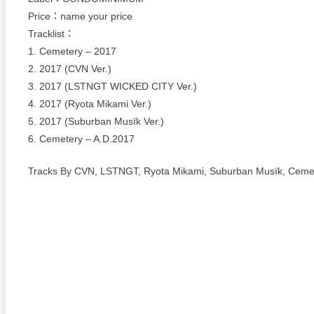
Price：name your price
Tracklist：
1. Cemetery – 2017
2. 2017 (CVN Ver.)
3. 2017 (LSTNGT WICKED CITY Ver.)
4. 2017 (Ryota Mikami Ver.)
5. 2017 (Suburban Musïk Ver.)
6. Cemetery – A.D.2017
Tracks By CVN, LSTNGT, Ryota Mikami, Suburban Musïk, Cemet