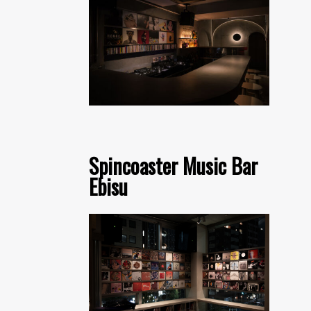
Spincoaster Music Bar
Ebisu