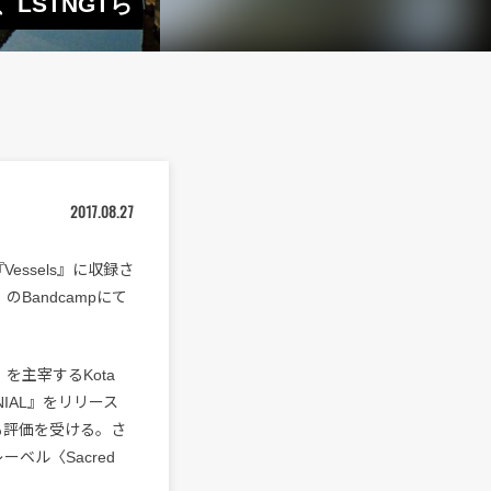
、LSTNGTら
2017.08.27
『Vessels』に収録さ
のBandcampにて
〉を主宰するKota
ENIAL』をリリース
アからも評価を受ける。さ
ーベル〈Sacred