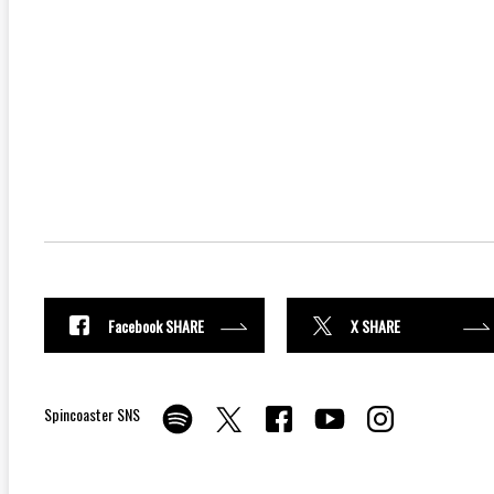
Facebook SHARE
X SHARE
Spincoaster SNS