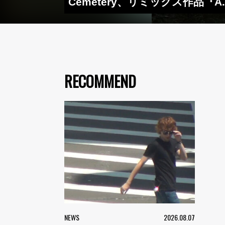
Cemetery、リミックス作品『A​
RECOMMEND
NEWS
2026.08.07