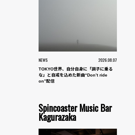
NEWS
2026.08.07
TOKYO世界、自分自身に「調子に乗る
な」と自戒を込めた新曲“Don’t ride
on”配信
Spincoaster Music Bar
Kagurazaka