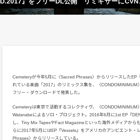
.​D​.​2017』をフリーDL公開 リミキサーにCVN
Cemeteryが今年5月に〈Sacred Phrases〉からリリースしたEP
れている楽曲「2017」のリミックス集を、〈CONDOMINIMUM〉
フリー・ダウンロードで発表した。
Cemeteryは東京で活動するコレクティヴ、〈CONDOMINIMUM
Watanabeによるソロ・プロジェクト。2016年6月に1st EP『D
し、Tiny Mix TapesやFact Magazineといった海外メディ
らに2017年5月にはEP『Vessels』をアメリカのアンビエント・レ
Phrases〉からリリースしている。