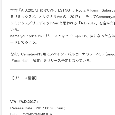
本作『A​.​D​.​2017』にはCVN、LSTNGT、Ryota Mikami、Subur
るリミックスと、オリジナルVer.の「2017」。そしてCemeter
リミックス／リエディットVer.と思われる「A​.​D​.​2017」を含
いる。
name your priceでのリリースとなっているので、気になった
ードしてみよう。
なお、Cemeteryは9月にスペイン・バルセロナのレーベル〈ango
『excoriation 瘢痕』をリリース予定となっている。
【リリース情報】
V/A 『A.D.2017』
Release Date：2017.08.26 (Sun.)
Label：CONDOMINIMUM