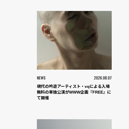
NEWS
2026.08.07
現代の吟遊アーティスト・vqによる入場
無料の単独公演がWWW企画『FREE』に
て開催