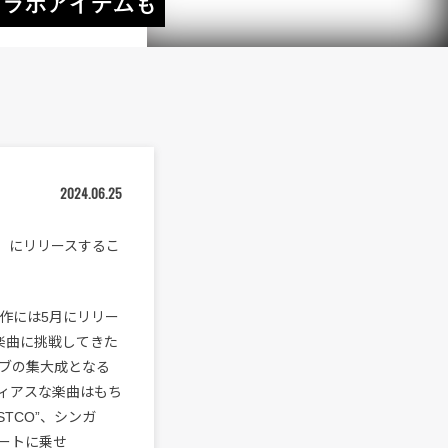
Eとのコラボアイテムも
2024.06.25
日（月）にリリースするこ
本作には5月にリリー
な楽曲に挑戦してきた
ティブの集大成となる
ロディアスな楽曲はもち
TCO”、シンガ
ビートに乗せ