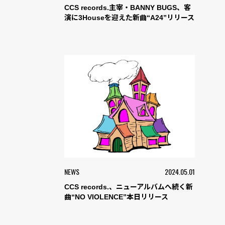
CCS records.主宰・BANNY BUGS、客
演に3Houseを迎えた新曲“A24”リリース
NEWS
2024.05.01
CCS records.、ニューアルバムへ続く新
曲“NO VIOLENCE”本日リリース